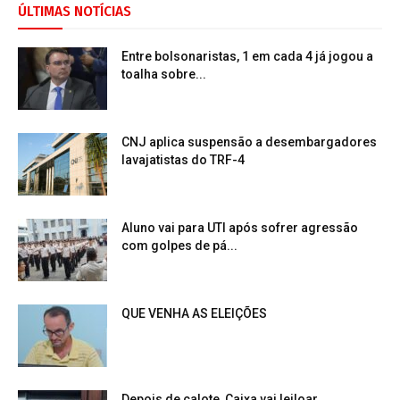
ÚLTIMAS NOTÍCIAS
Entre bolsonaristas, 1 em cada 4 já jogou a
toalha sobre...
CNJ aplica suspensão a desembargadores
lavajatistas do TRF-4
Aluno vai para UTI após sofrer agressão
com golpes de pá...
QUE VENHA AS ELEIÇÕES
Depois de calote, Caixa vai leiloar