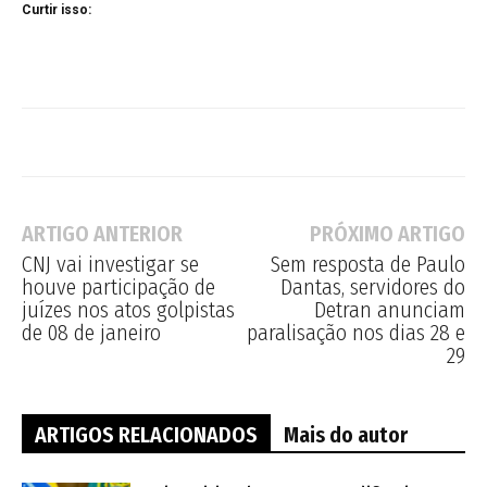
Curtir isso:
ARTIGO ANTERIOR
PRÓXIMO ARTIGO
CNJ vai investigar se
Sem resposta de Paulo
houve participação de
Dantas, servidores do
juízes nos atos golpistas
Detran anunciam
de 08 de janeiro
paralisação nos dias 28 e
29
ARTIGOS RELACIONADOS
Mais do autor