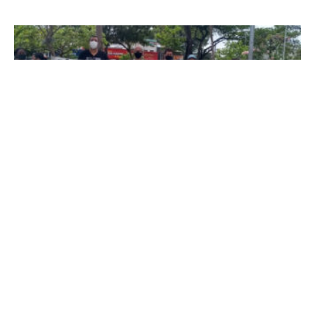
Professores do cadastro de reserva cobram
nomeação