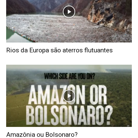
Rios da Europa são aterros flutuantes
Amazônia ou Bolsonaro?