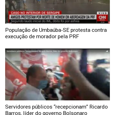
Popular
População de Umbaúba-SE protesta contra
execução de morador pela PRF
–
AL
Servidores públicos “recepcionam” Ricardo
Barros, líder do governo Bolsonaro