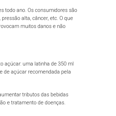
tes todo ano. Os consumidores são
ressão alta, câncer, etc. O que
 provocam muitos danos e não
o açúcar: uma latinha de 350 ml
dade de açúcar recomendada pela
aumentar tributos das bebidas
ão e tratamento de doenças.