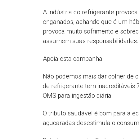
A indústria do refrigerante provo
enganados, achando que é um hábit
provoca muito sofrimento e sobrec
assumem suas responsabilidades.
Apoia esta campanha!
Não podemos mais dar colher de c
de refrigerante tem inacreditávei
OMS para ingestão diária.
O tributo saudável é bom para a e
açucaradas desestimula o consumo