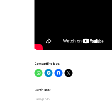
Compartilhe isso:
Curtir isso:
Carregando...