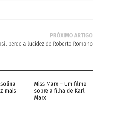
PRÓXIMO ARTIGO
asil perde a lucidez de Roberto Romano
solina
Miss Marx – Um filme
ez mais
sobre a filha de Karl
Marx