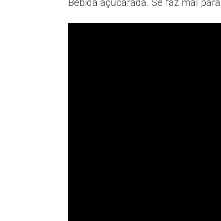
Bebida açucarada. Se faz mal para