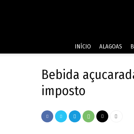
INÍCIO
ALAGOAS
B
Bebida açucarad
imposto