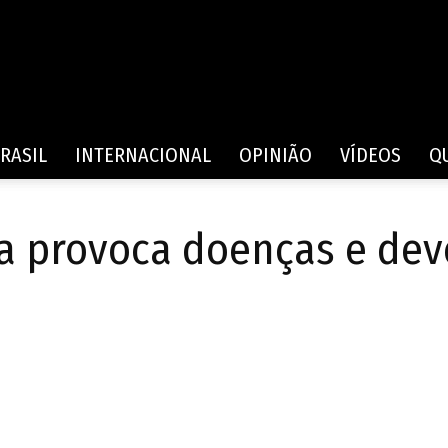
Rede
RASIL
INTERNACIONAL
OPINIÃO
VÍDEOS
Q
a provoca doenças e dev
de
Comunicação