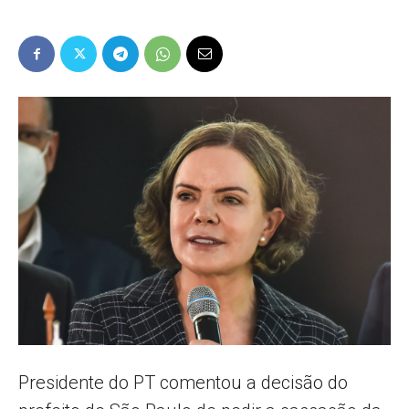
Popular
–
AL
Presidente do PT comentou a decisão do