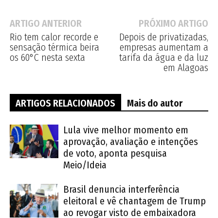
ARTIGO ANTERIOR
PRÓXIMO ARTIGO
Rio tem calor recorde e
Depois de privatizadas,
sensação térmica beira
empresas aumentam a
os 60°C nesta sexta
tarifa da água e da luz
em Alagoas
ARTIGOS RELACIONADOS
Mais do autor
Lula vive melhor momento em
aprovação, avaliação e intenções
de voto, aponta pesquisa
Meio/Ideia
Brasil denuncia interferência
eleitoral e vê chantagem de Trump
ao revogar visto de embaixadora