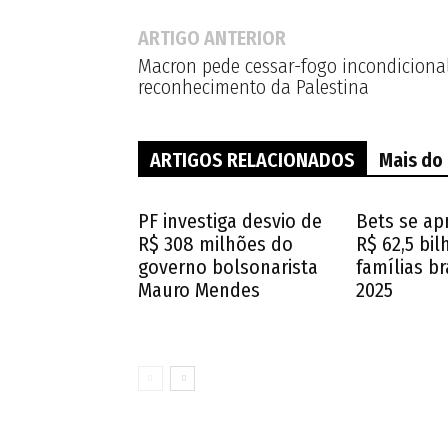
ARTIGO ANTERIOR
Macron pede cessar-fogo incondiciona
reconhecimento da Palestina
ARTIGOS RELACIONADOS
Mais do
PF investiga desvio de
Bets se ap
R$ 308 milhões do
R$ 62,5 bi
governo bolsonarista
famílias br
Mauro Mendes
2025