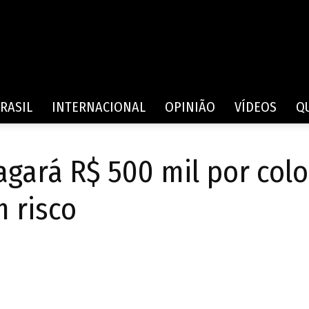
Rede
RASIL
INTERNACIONAL
OPINIÃO
VÍDEOS
Q
gará R$ 500 mil por colo
de
 risco
Comunicação