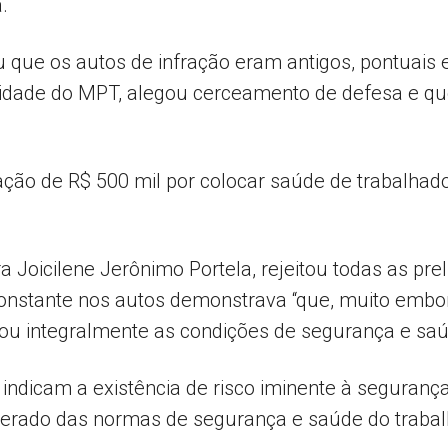
.
que os autos de infração eram antigos, pontuais e
midade do MPT, alegou cerceamento de defesa e qu
ão de R$ 500 mil por colocar saúde de trabalhado
 Joicilene Jerônimo Portela, rejeitou todas as pr
nstante nos autos demonstrava “que, muito embor
zou integralmente as condições de segurança e saú
indicam a existência de risco iminente à seguranç
terado das normas de segurança e saúde do trabal