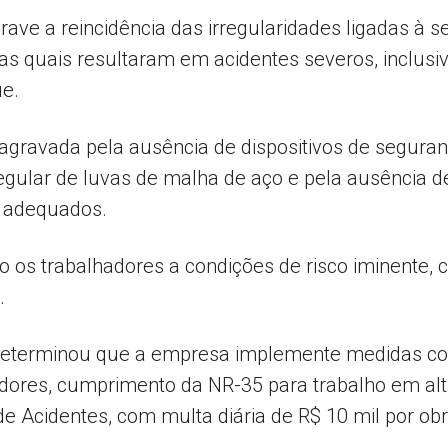
ave a reincidência das irregularidades ligadas à
 as quais resultaram em acidentes severos, inclu
ue.
 agravada pela ausência de dispositivos de segura
regular de luvas de malha de aço e pela ausência d
 adequados.
to os trabalhadores a condições de risco iminente, 
.
determinou que a empresa implemente medidas c
dores, cumprimento da NR-35 para trabalho em alt
e Acidentes, com multa diária de R$ 10 mil por ob