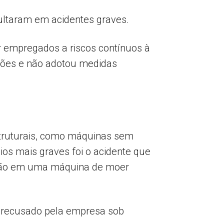
ultaram em acidentes graves.
r empregados a riscos contínuos à
ações e não adotou medidas
truturais, como máquinas sem
ios mais graves foi o acidente que
eção em uma máquina de moer
C, recusado pela empresa sob