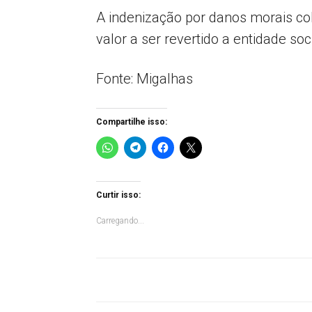
A indenização por danos morais col
valor a ser revertido a entidade so
Fonte: Migalhas
Compartilhe isso:
Curtir isso:
Carregando...