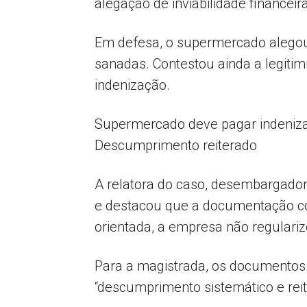
alegação de inviabilidade financeira
Em defesa, o supermercado alegou 
sanadas. Contestou ainda a legiti
indenização.
Supermercado deve pagar indenizaç
Descumprimento reiterado
A relatora do caso, desembargadora
e destacou que a documentação co
orientada, a empresa não regulari
Para a magistrada, os documentos 
“descumprimento sistemático e rei