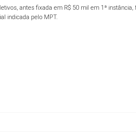
etivos, antes fixada em R$ 50 mil em 1ª instância, 
cial indicada pelo MPT.