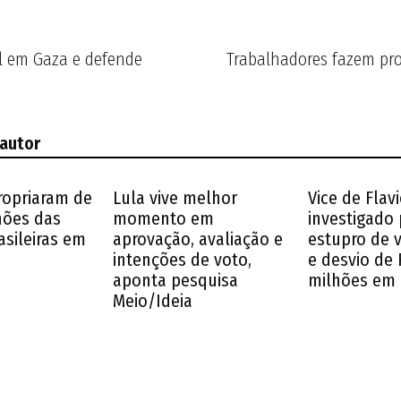
l em Gaza e defende
Trabalhadores fazem pro
 autor
ropriaram de
Lula vive melhor
Vice de Flavi
lhões das
momento em
investigado 
asileiras em
aprovação, avaliação e
estupro de 
intenções de voto,
e desvio de 
aponta pesquisa
milhões em
Meio/Ideia