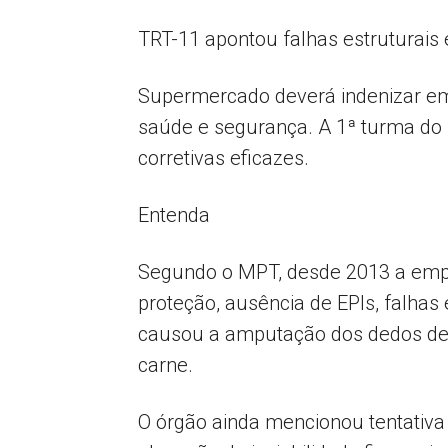
TRT-11 apontou falhas estruturais
Supermercado deverá indenizar em 
saúde e segurança. A 1ª turma do 
corretivas eficazes.
Entenda
Segundo o MPT, desde 2013 a empr
proteção, ausência de EPIs, falhas
causou a amputação dos dedos de 
carne.
O órgão ainda mencionou tentativa