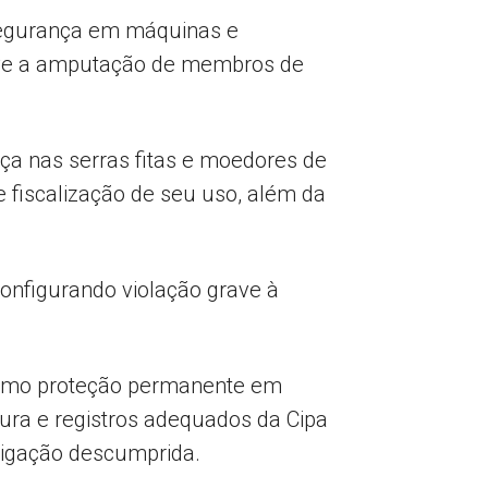
 segurança em máquinas e
sive a amputação de membros de
nça nas serras fitas e moedores de
e fiscalização de seu uso, além da
configurando violação grave à
omo proteção permanente em
ura e registros adequados da Cipa
rigação descumprida.