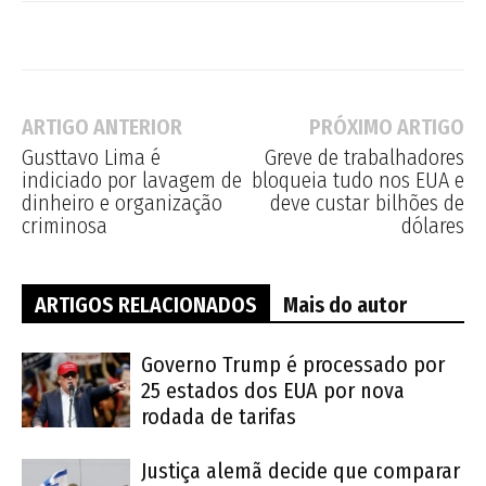
ARTIGO ANTERIOR
PRÓXIMO ARTIGO
Gusttavo Lima é
Greve de trabalhadores
indiciado por lavagem de
bloqueia tudo nos EUA e
dinheiro e organização
deve custar bilhões de
criminosa
dólares
ARTIGOS RELACIONADOS
Mais do autor
Governo Trump é processado por
25 estados dos EUA por nova
rodada de tarifas
Justiça alemã decide que comparar