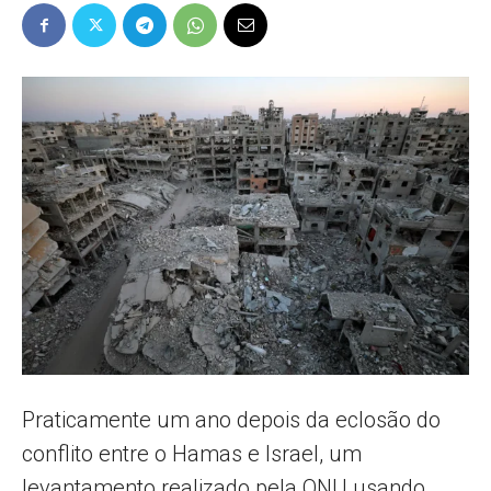
Popular
–
AL
Praticamente um ano depois da eclosão do
conflito entre o Hamas e Israel, um
levantamento realizado pela ONU usando