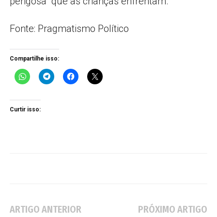
perigosa” que as crianças enfrentam.
Fonte: Pragmatismo Político
Compartilhe isso:
Curtir isso:
ARTIGO ANTERIOR
PRÓXIMO ARTIGO