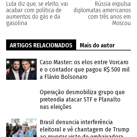
Lula diz que, se eleito, vai
Rússia expulsa
acabar com política de
diplomatas americanos
aumentos do gás e da
com três anos em
gasolina
Moscou
ARTIGOS RELACIONADOS
Mais do autor
Caso Master: os elos entre Vorcaro
e o contador que pagou R$ 500 mil
a Flávio Bolsonaro
Operação desmobiliza grupo que
pretendia atacar STF e Planalto
nas eleições
Brasil denuncia interferência
eleitoral e vê chantagem de Trump
ao revogar visto de embaixadora