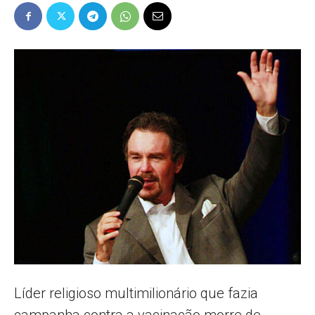
Popular
–
AL
Líder religioso multimilionário que fazia