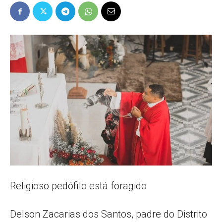
Popular
–
AL
Religioso pedófilo está foragido
Delson Zacarias dos Santos, padre do Distrito