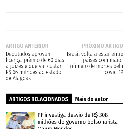
ARTIGO ANTERIOR
PRÓXIMO ARTIGO
Deputados aprovam
Brasil volta a estar entre
licença-prêmio de 60 dias
países com maior
a juízes e que vai custar
número de mortes pela
R$ 66 milhões ao estado
covid-19
de Alagoas
ARTIGOS RELACIONADOS
Mais do autor
PF investiga desvio de R$ 308
milhões do governo bolsonarista
Mauro Mendes