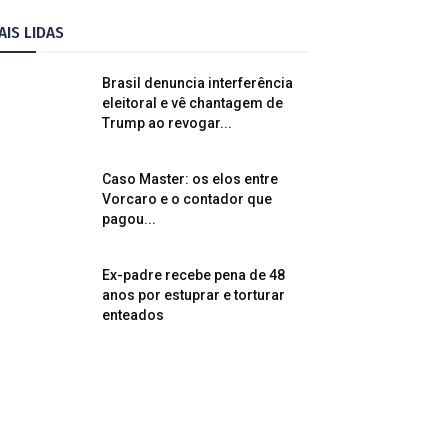
AIS LIDAS
Brasil denuncia interferência
eleitoral e vê chantagem de
Trump ao revogar...
Caso Master: os elos entre
Vorcaro e o contador que
pagou...
Ex-padre recebe pena de 48
anos por estuprar e torturar
enteados