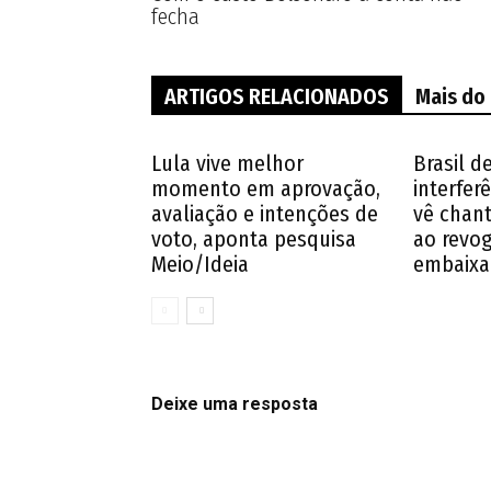
fecha
ARTIGOS RELACIONADOS
Mais do
Lula vive melhor
Brasil d
momento em aprovação,
interferê
avaliação e intenções de
vê chan
voto, aponta pesquisa
ao revog
Meio/Ideia
embaixa
Deixe uma resposta