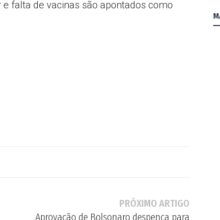
r e falta de vacinas são apontados como
M
PRÓXIMO ARTIGO
Aprovação de Bolsonaro despenca para