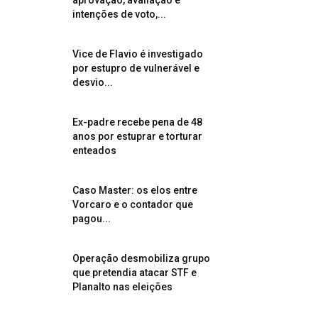
aprovação, avaliação e
intenções de voto,...
Vice de Flavio é investigado
por estupro de vulnerável e
desvio...
Ex-padre recebe pena de 48
anos por estuprar e torturar
enteados
Caso Master: os elos entre
Vorcaro e o contador que
pagou...
Operação desmobiliza grupo
que pretendia atacar STF e
Planalto nas eleições