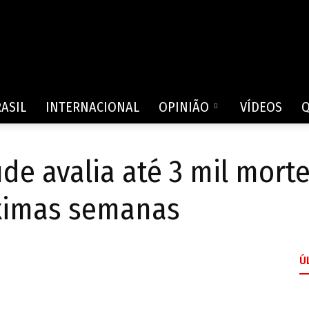
Rede
ASIL
INTERNACIONAL
OPINIÃO
VÍDEOS
de avalia até 3 mil morte
de
óximas semanas
Ú
Comunicação