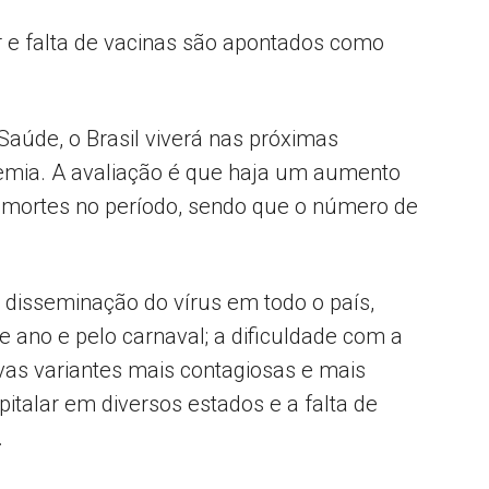
r e falta de vacinas são apontados como
Popular
Saúde, o Brasil viverá nas próximas
mia. A avaliação é que haja um aumento
 mortes no período, sendo que o número de
–
a disseminação do vírus em todo o país,
e ano e pelo carnaval; a dificuldade com a
AL
ovas variantes mais contagiosas e mais
pitalar em diversos estados e a falta de
.