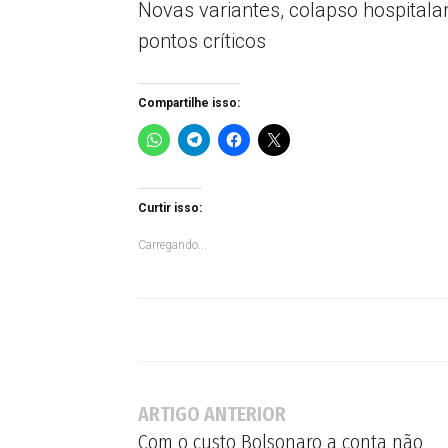
Novas variantes, colapso hospitala
pontos críticos
Compartilhe isso:
Curtir isso:
Carregando...
ARTIGO ANTERIOR
Com o custo Bolsonaro a conta não