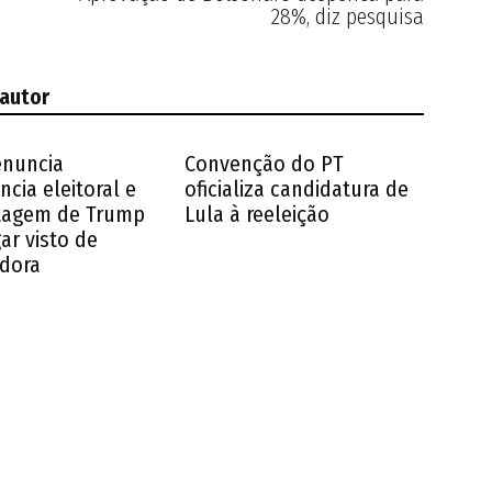
28%, diz pesquisa
 autor
enuncia
Convenção do PT
ncia eleitoral e
oficializa candidatura de
tagem de Trump
Lula à reeleição
ar visto de
dora