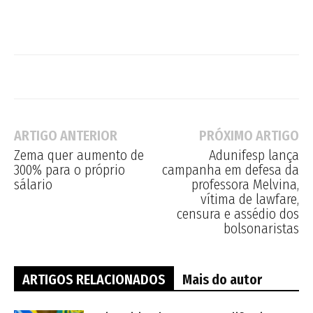
ARTIGO ANTERIOR
PRÓXIMO ARTIGO
Zema quer aumento de
Adunifesp lança
300% para o próprio
campanha em defesa da
sálario
professora Melvina,
vítima de lawfare,
censura e assédio dos
bolsonaristas
ARTIGOS RELACIONADOS
Mais do autor