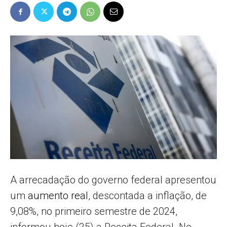
Popular
–
AL
A arrecadação do governo federal apresentou
um
aumento real
, descontada a inflação, de
9,08%, no primeiro semestre de 2024,
informou hoje (25) a Receita Federal. No