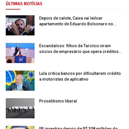
ÚLTIMAS NOTÍCIAS
Depois de calote, Caixa vai leiloar
apartamento de Eduardo Bolsonaro no...
Escandaloso: filhos de Tarcísio viram
sócios de empresário que opera créditos...
Lula critica bancos por dificultarem crédito
a motoristas de aplicativo
Proselitismo liberal
PF investiga desvio de R$ 308 milhões do