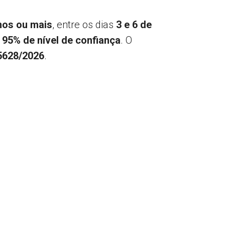
nos ou mais
, entre os dias
3 e 6 de
m
95% de nível de confiança
. O
5628/2026
.