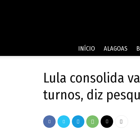
INÍCIO
ALAGOAS
B
Lula consolida va
turnos, diz pesq