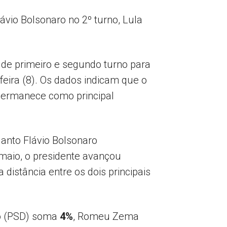
ávio Bolsonaro no 2º turno, Lula
s de primeiro e segundo turno para
feira (8). Os dados indicam que o
 permanece como principal
anto Flávio Bolsonaro
maio, o presidente avançou
a distância entre os dois principais
do (PSD) soma
4%
, Romeu Zema