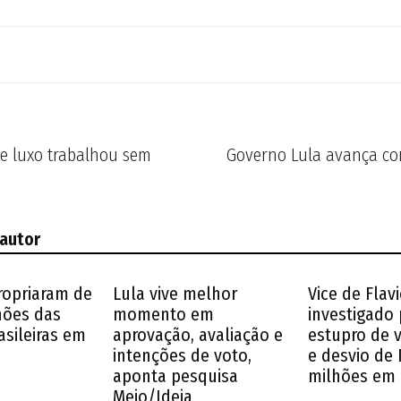
e luxo trabalhou sem
Governo Lula avança con
 autor
ropriaram de
Lula vive melhor
Vice de Flavi
lhões das
momento em
investigado 
asileiras em
aprovação, avaliação e
estupro de 
intenções de voto,
e desvio de 
aponta pesquisa
milhões em
Meio/Ideia