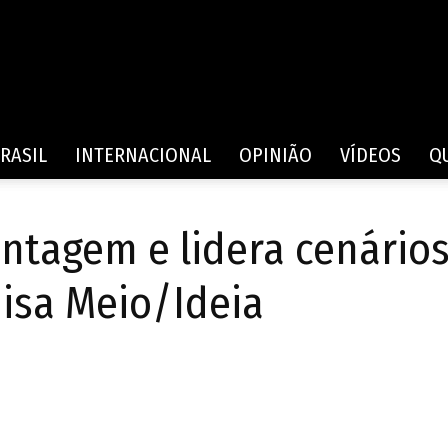
Rede
RASIL
INTERNACIONAL
OPINIÃO
VÍDEOS
Q
ntagem e lidera cenários
de
uisa Meio/Ideia
Comunicação