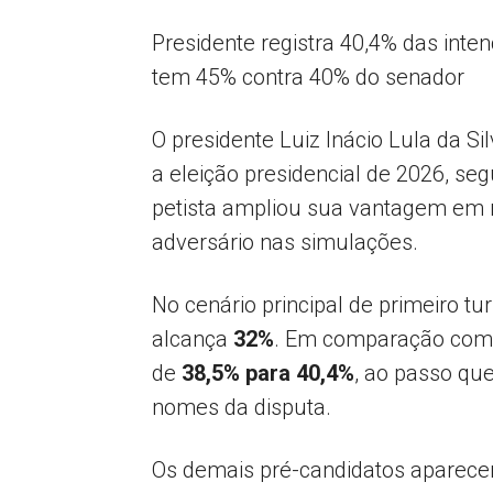
Presidente registra 40,4% das inte
tem 45% contra 40% do senador
O presidente Luiz Inácio Lula da S
a eleição presidencial de 2026, s
petista ampliou sua vantagem em r
adversário nas simulações.
No cenário principal de primeiro tur
alcança
32%
. Em comparação com a
de
38,5% para 40,4%
, ao passo qu
nomes da disputa.
Os demais pré-candidatos aparece