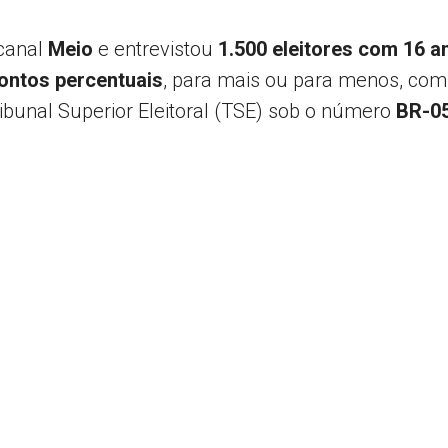
canal
Meio
e entrevistou
1.500 eleitores com 16 a
pontos percentuais
, para mais ou para menos, co
ibunal Superior Eleitoral (TSE) sob o número
BR-0