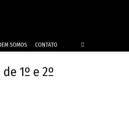
UEM SOMOS
CONTATO
 de 1º e 2º