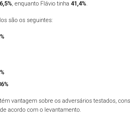
6,5%
, enquanto Flávio tinha
41,4%
.
os são os seguintes:
3%
6%
 36%
ém vantagem sobre os adversários testados, conso
 de acordo com o levantamento.