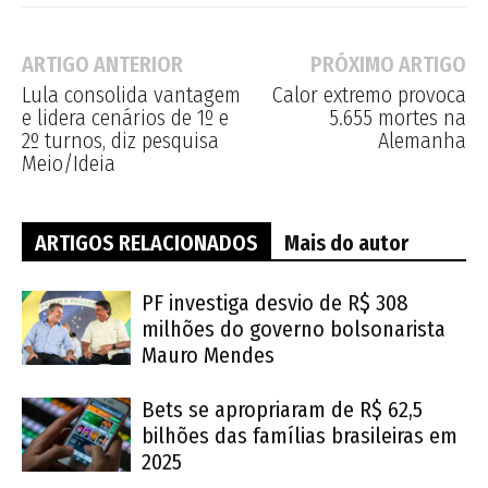
ARTIGO ANTERIOR
PRÓXIMO ARTIGO
Lula consolida vantagem
Calor extremo provoca
e lidera cenários de 1º e
5.655 mortes na
2º turnos, diz pesquisa
Alemanha
Meio/Ideia
ARTIGOS RELACIONADOS
Mais do autor
PF investiga desvio de R$ 308
milhões do governo bolsonarista
Mauro Mendes
Bets se apropriaram de R$ 62,5
bilhões das famílias brasileiras em
2025