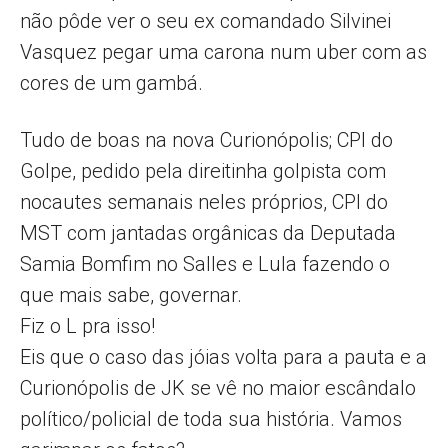
não pôde ver o seu ex comandado Silvinei
Vasquez pegar uma carona num uber com as
cores de um gambá.
Tudo de boas na nova Curionópolis; CPI do
Golpe, pedido pela direitinha golpista com
nocautes semanais neles próprios, CPI do
MST com jantadas orgânicas da Deputada
Samia Bomfim no Salles e Lula fazendo o
que mais sabe, governar.
Fiz o L pra isso!
Eis que o caso das jóias volta para a pauta e a
Curionópolis de JK se vê no maior escândalo
político/policial de toda sua história. Vamos