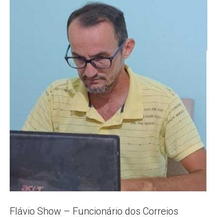
Popular
–
AL
Flávio Show – Funcionário dos Correios