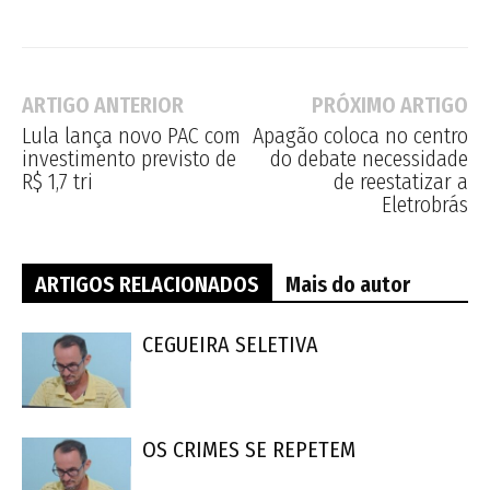
ARTIGO ANTERIOR
PRÓXIMO ARTIGO
Lula lança novo PAC com
Apagão coloca no centro
investimento previsto de
do debate necessidade
R$ 1,7 tri
de reestatizar a
Eletrobrás
ARTIGOS RELACIONADOS
Mais do autor
CEGUEIRA SELETIVA
OS CRIMES SE REPETEM