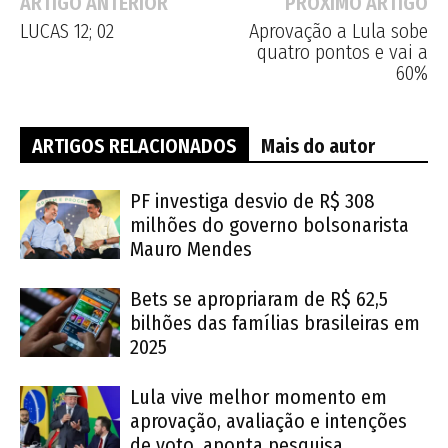
ARTIGO ANTERIOR
PRÓXIMO ARTIGO
LUCAS 12; 02
Aprovação a Lula sobe
quatro pontos e vai a
60%
ARTIGOS RELACIONADOS
Mais do autor
PF investiga desvio de R$ 308
milhões do governo bolsonarista
Mauro Mendes
Bets se apropriaram de R$ 62,5
bilhões das famílias brasileiras em
2025
Lula vive melhor momento em
aprovação, avaliação e intenções
de voto, aponta pesquisa