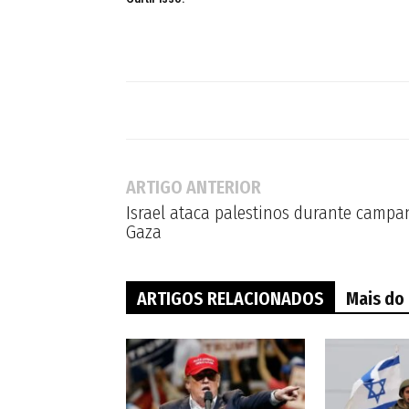
ARTIGO ANTERIOR
Israel ataca palestinos durante camp
Gaza
ARTIGOS RELACIONADOS
Mais do