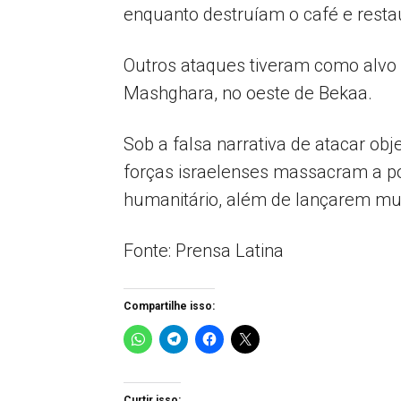
enquanto destruíam o café e resta
Outros ataques tiveram como alvo 
Mashghara, no oeste de Bekaa.
Sob a falsa narrativa de atacar ob
forças israelenses massacram a pop
humanitário, além de lançarem mun
Fonte: Prensa Latina
Compartilhe isso:
Curtir isso: