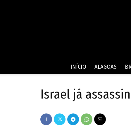
INÍCIO
ALAGOAS
BR
Israel já assass