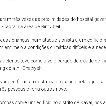
ram três vezes as proximidades do hospital gover
haqra, na área de Bint Jbeil.
 duas crianças, num ataque sionista a um edifício 
 em meio a condições climáticas difíceis e à nec
sraelense teve como alvo o parque da cidade de Ti
igido a Al-Ghaziyeh.
adeen filmou a destruição causada pela agressão
 três pessoas e feriu outras nove.
ombas sobre um edifício no distrito de Kayal, nos 