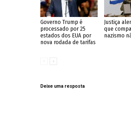
Governo Trump é
Justiça al
processado por 25
que compar
estados dos EUA por
nazismo nã
nova rodada de tarifas
Deixe uma resposta