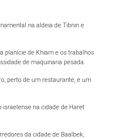
namental na aldeia de Tibnin e
na planície de Khiam e os trabalhos
essidade de maquinaria pesada.
ro, perto de um restaurante, e um
 israelense na cidade de Haret
arredores da cidade de Baalbek,