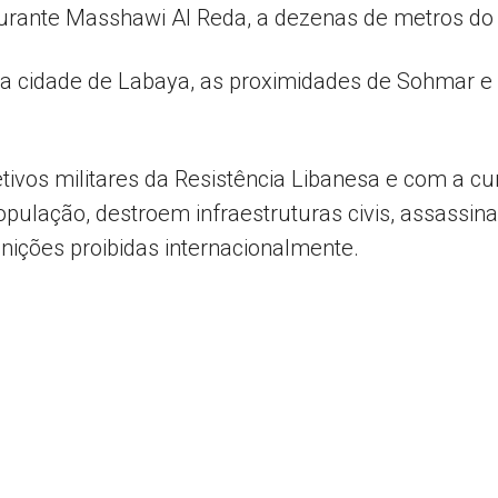
urante Masshawi Al Reda, a dezenas de metros do 
a cidade de Labaya, as proximidades de Sohmar e 
jetivos militares da Resistência Libanesa e com a c
ulação, destroem infraestruturas civis, assassina
ições proibidas internacionalmente.