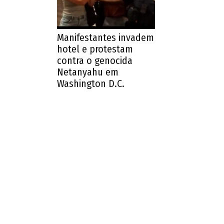
Manifestantes invadem
hotel e protestam
contra o genocida
Netanyahu em
Washington D.C.