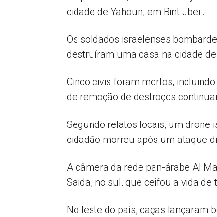
cidade de Yahoun, em Bint Jbeil.
Os soldados israelenses bombardea
destruíram uma casa na cidade de S
Cinco civis foram mortos, incluindo
de remoção de destroços continuam
Segundo relatos locais, um drone i
cidadão morreu após um ataque dir
A câmera da rede pan-árabe Al May
Saida, no sul, que ceifou a vida de
No leste do país, caças lançaram b