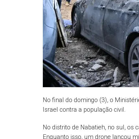
No final do domingo (3), o Ministé
Israel contra a população civil.
No distrito de Nabatieh, no sul, os
Enquanto isso, um drone lançou mí