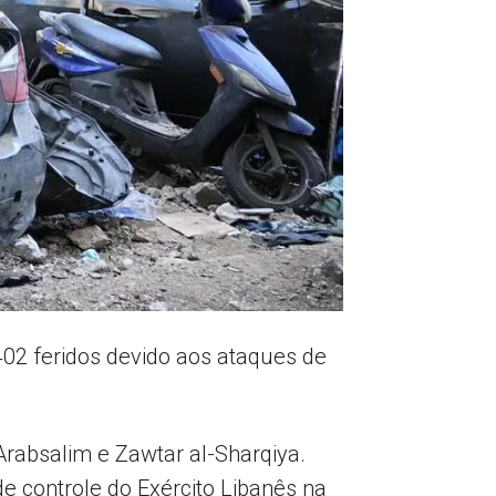
402 feridos devido aos ataques de
 Arabsalim e Zawtar al-Sharqiya.
e controle do Exército Libanês na