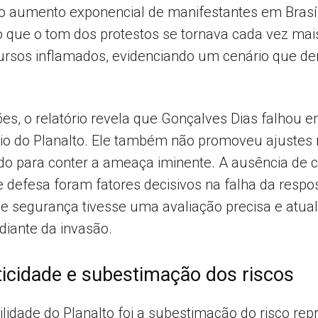
 o aumento exponencial de manifestantes em Brasí
do que o tom dos protestos se tornava cada vez ma
cursos inflamados, evidenciando um cenário que d
s, o relatório revela que Gonçalves Dias falhou e
io do Planalto. Ele também não promoveu ajustes 
ado para conter a ameaça iminente. A ausência de 
e defesa foram fatores decisivos na falha da respo
de segurança tivesse uma avaliação precisa e atual
diante da invasão.
iticidade e subestimação dos riscos
ilidade do Planalto foi a subestimação do risco re