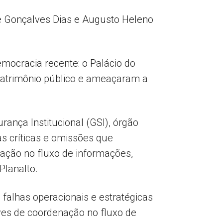
e Gonçalves Dias e Augusto Heleno
emocracia recente: o Palácio do
 patrimônio público e ameaçaram a
ança Institucional (GSI), órgão
s críticas e omissões que
ação no fluxo de informações,
Planalto.
s falhas operacionais e estratégicas
ves de coordenação no fluxo de