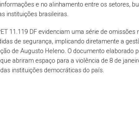
nformações e no alinhamento entre os setores, bu
 instituições brasileiras.
 PET 11.119 DF evidenciam uma série de omissões 
didas de segurança, implicando diretamente a gest
ação de Augusto Heleno. O documento elaborado 
 que abriram espaço para a violência de 8 de janeir
 das instituições democráticas do país.