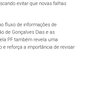
scando evitar que novas falhas
no fluxo de informações de
ão de Gonçalves Dias e as
pela PF também revela uma
o e reforça a importância de revisar