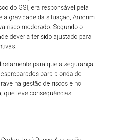
co do GSI, era responsável pela
re a gravidade da situação, Amorim
cava risco moderado. Segundo o
dade deveria ter sido ajustado para
tivas.
 diretamente para que a segurança
 despreparados para a onda de
grave na gestão de riscos e no
, que teve consequências