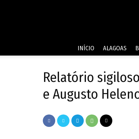
INÍCIO
ALAGOAS
B
Relatório sigilos
e Augusto Heleno