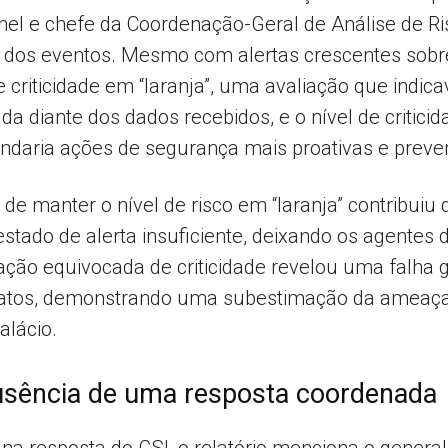
el e chefe da Coordenação-Geral de Análise de Ris
ade dos eventos. Mesmo com alertas crescentes sob
e criticidade em “laranja”, uma avaliação que indi
ada diante dos dados recebidos, e o nível de critici
daria ações de segurança mais proativas e preven
e manter o nível de risco em “laranja” contribuiu
stado de alerta insuficiente, deixando os agentes
iação equivocada de criticidade revelou uma falha 
fatos, demonstrando uma subestimação da ameaça
alácio.
ausência de uma resposta coordenada