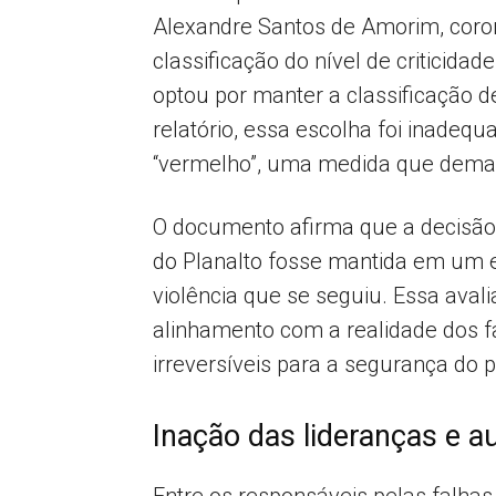
Alexandre Santos de Amorim, coron
classificação do nível de criticid
optou por manter a classificação d
relatório, essa escolha foi inadequ
“vermelho”, uma medida que deman
O documento afirma que a decisão d
do Planalto fosse mantida em um e
violência que se seguiu. Essa aval
alinhamento com a realidade dos 
irreversíveis para a segurança do p
Inação das lideranças e 