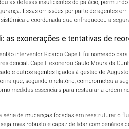
ou as defesas insuficientes do palácio, permitind
gurança. Essas omissões por parte de agentes em p
sistêmica e coordenada que enfraqueceu a seguran
i: as exonerações e tentativas de reo
 então interventor Ricardo Capelli foi nomeado pa
presidencial. Capelli exonerou Saulo Moura da Cu
ado e outros agentes ligados à gestão de Augus
interna que, segundo o relatório, comprometeu a se
como medidas essenciais para restaurar a ordem no 
série de mudanças focadas em reestruturar o fluxo
seja mais robusto e capaz de lidar com cenários de