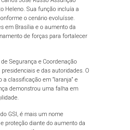
al Carlos José Russo Assunção
o Heleno. Sua função incluía a
onforme o cenário evoluísse.
 em Brasília e o aumento da
onamento de forças para fortalecer
ia de Segurança e Coordenação
 presidenciais e das autoridades. O
 a classificação em “laranja” e
rança demonstrou uma falha em
ilidade.
s do GSI, é mais um nome
 de proteção diante do aumento da