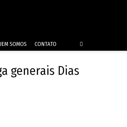
UEM SOMOS
CONTATO
ga generais Dias