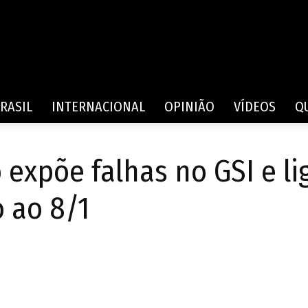
Rede
RASIL
INTERNACIONAL
OPINIÃO
VÍDEOS
Q
o expõe falhas no GSI e li
de
 ao 8/1
Comunicação