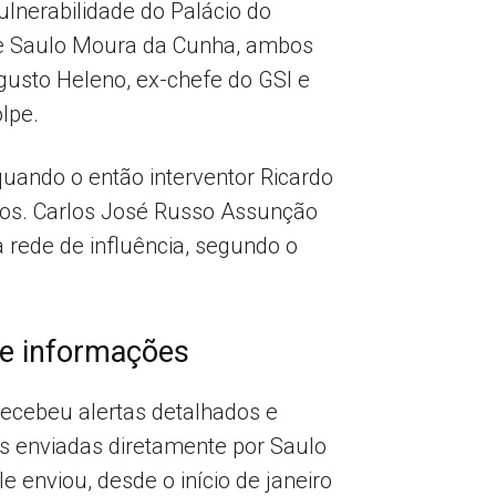
lnerabilidade do Palácio do
 e Saulo Moura da Cunha, ambos
ugusto Heleno, ex-chefe do GSI e
lpe.
uando o então interventor Ricardo
idos. Carlos José Russo Assunção
rede de influência, segundo o
de informações
recebeu alertas detalhados e
es enviadas diretamente por Saulo
 enviou, desde o início de janeiro