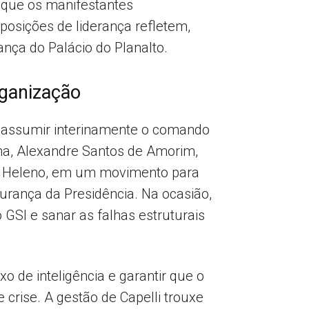
o que os manifestantes
osições de liderança refletem,
ça do Palácio do Planalto.
rganização
ra assumir interinamente o comando
nha, Alexandre Santos de Amorim,
to Heleno, em um movimento para
gurança da Presidência. Na ocasião,
GSI e sanar as falhas estruturais
 de inteligência e garantir que o
 crise. A gestão de Capelli trouxe