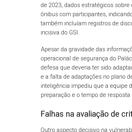
de 2023, dados estratégicos sobre
ônibus com participantes, indican
também incluíam registros de dis
incisiva do GSI.
Apesar da gravidade das informaçõe
operacional de segurança do Palác
defesa que deveria ter sido adapt
e a falta de adaptações no plano d
inteligência impediu que a equipe 
preparação e o tempo de resposta 
Falhas na avaliação de cr
Outro aspecto decisivo na vulnerab