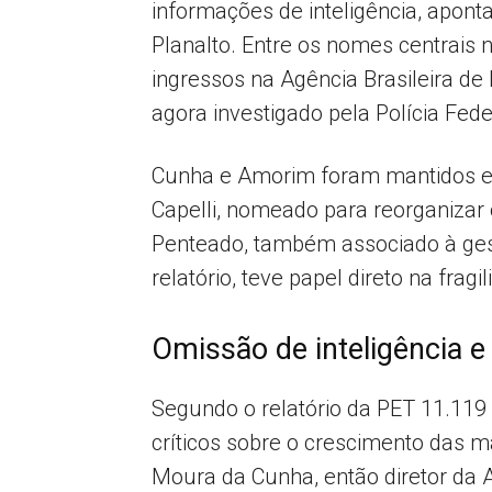
informações de inteligência, apon
Planalto. Entre os nomes centrai
ingressos na Agência Brasileira de
agora investigado pela Polícia Fede
Cunha e Amorim foram mantidos em 
Capelli, nomeado para reorganizar 
Penteado, também associado à gest
relatório, teve papel direto na frag
Omissão de inteligência e
Segundo o relatório da PET 11.119 
críticos sobre o crescimento das m
Moura da Cunha, então diretor da A