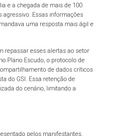
lia e a chegada de mais de 100
is agressivo. Essas informações
emandava uma resposta mais ágil e
m repassar esses alertas ao setor
no Plano Escudo, o protocolo de
compartilhamento de dados críticos
sta do GSI. Essa retenção de
izada do cenário, limitando a
presentado pelos manifestantes.