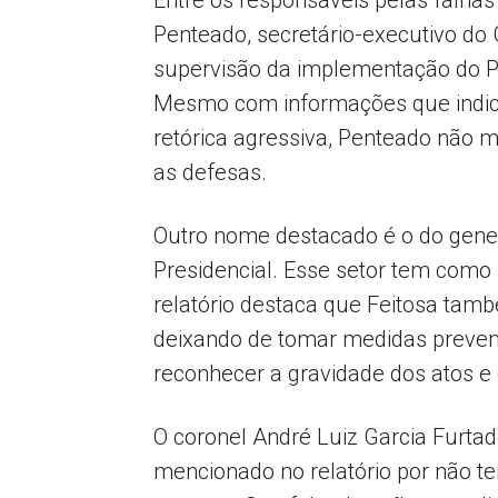
Entre os responsáveis pelas falhas
Penteado, secretário-executivo do
supervisão da implementação do Pl
Mesmo com informações que indic
retórica agressiva, Penteado não m
as defesas.
Outro nome destacado é o do gener
Presidencial. Esse setor tem como m
relatório destaca que Feitosa tamb
deixando de tomar medidas preven
reconhecer a gravidade dos atos e 
O coronel André Luiz Garcia Furta
mencionado no relatório por não te