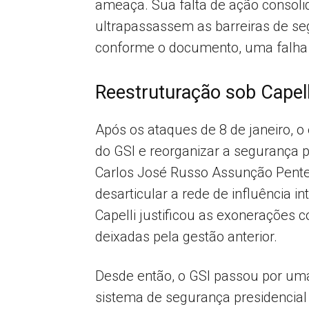
ameaça. Sua falta de ação consolid
ultrapassassem as barreiras de se
conforme o documento, uma falha 
Reestruturação sob Capell
Após os ataques de 8 de janeiro, o
do GSI e reorganizar a segurança 
Carlos José Russo Assunção Pente
desarticular a rede de influência 
Capelli justificou as exonerações 
deixadas pela gestão anterior.
Desde então, o GSI passou por uma 
sistema de segurança presidencial 