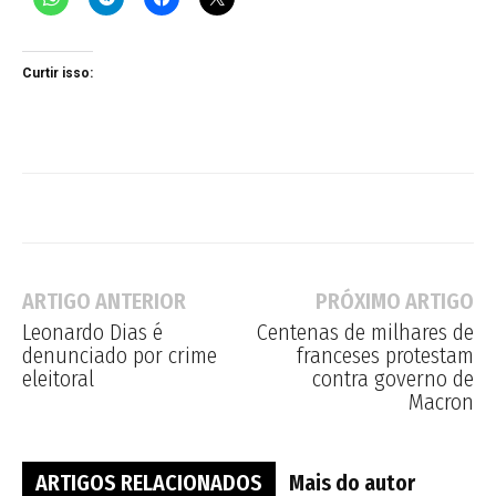
Curtir isso:
ARTIGO ANTERIOR
PRÓXIMO ARTIGO
Leonardo Dias é
Centenas de milhares de
denunciado por crime
franceses protestam
eleitoral
contra governo de
Macron
ARTIGOS RELACIONADOS
Mais do autor