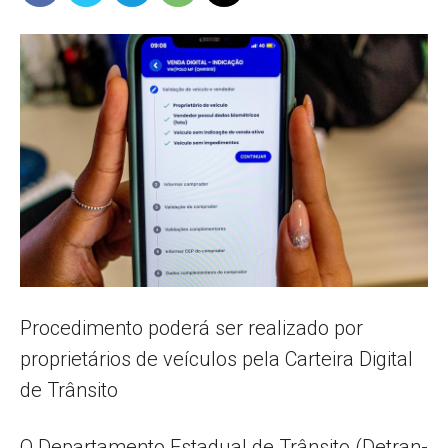
Popular
–
AL
Procedimento poderá ser realizado por
proprietários de veículos pela Carteira Digital
de Trânsito
O Departamento Estadual de Trânsito (Detran-