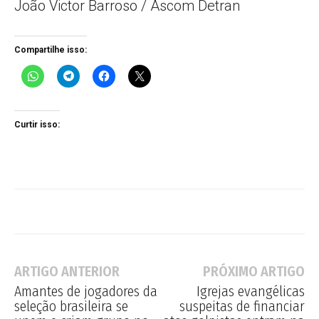
João Victor Barroso / Ascom Detran
Compartilhe isso:
Curtir isso:
ARTIGO ANTERIOR
PRÓXIMO ARTIGO
Amantes de jogadores da
Igrejas evangélicas
seleção brasileira se
suspeitas de financiar