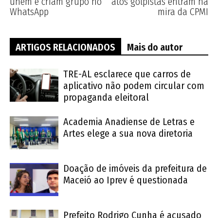
unem e criam grupo no
atos golpistas entram na
WhatsApp
mira da CPMI
ARTIGOS RELACIONADOS
Mais do autor
TRE-AL esclarece que carros de
aplicativo não podem circular com
propaganda eleitoral
Academia Anadiense de Letras e
Artes elege a sua nova diretoria
Doação de imóveis da prefeitura de
Maceió ao Iprev é questionada
Prefeito Rodrigo Cunha é acusado