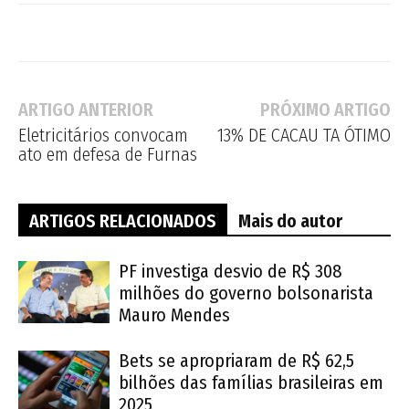
ARTIGO ANTERIOR
PRÓXIMO ARTIGO
Eletricitários convocam
13% DE CACAU TA ÓTIMO
ato em defesa de Furnas
ARTIGOS RELACIONADOS
Mais do autor
PF investiga desvio de R$ 308
milhões do governo bolsonarista
Mauro Mendes
Bets se apropriaram de R$ 62,5
bilhões das famílias brasileiras em
2025