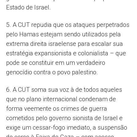
Estado de Israel.
5. A CUT repudia que os ataques perpetrados
pelo Hamas estejam sendo utilizados pela
extrema direita israelense para escalar sua
estratégia expansionista e colonialista – que
pode se constituir em um verdadeiro
genocídio contra o povo palestino.
6. A CUT soma sua voz à de todos aqueles
que no plano internacional condenam de
forma veemente os crimes de guerra
cometidos pelo governo sionista de Israel e
exige um cessar-fogo imediato, a suspensão
do cerco à Faixa de Gaza – com acesso