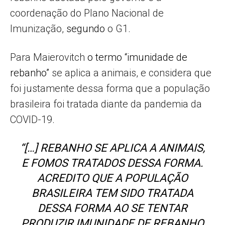
coordenação do Plano Nacional de
Imunização,
segundo
o G1.
Para Maierovitch
o termo “imunidade de
rebanho”
se aplica a animais, e considera que
foi justamente dessa forma que a população
brasileira foi tratada diante da pandemia da
COVID-19.
“[…] REBANHO SE APLICA A ANIMAIS,
E FOMOS TRATADOS DESSA FORMA.
ACREDITO QUE A POPULAÇÃO
BRASILEIRA TEM SIDO TRATADA
DESSA FORMA AO SE TENTAR
PRODUZIR IMUNIDADE DE REBANHO