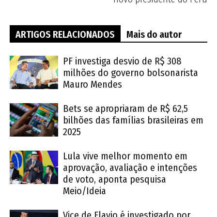
ARTIGOS RELACIONADOS
Mais do autor
PF investiga desvio de R$ 308
milhões do governo bolsonarista
Mauro Mendes
Bets se apropriaram de R$ 62,5
bilhões das famílias brasileiras em
2025
Lula vive melhor momento em
aprovação, avaliação e intenções
de voto, aponta pesquisa
Meio/Ideia
Vice de Flavio é investigado por