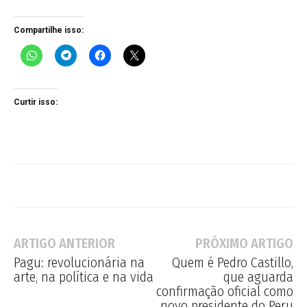
Compartilhe isso:
Curtir isso:
ARTIGO ANTERIOR
PRÓXIMO ARTIGO
Pagu: revolucionária na
Quem é Pedro Castillo,
arte, na política e na vida
que aguarda
confirmação oficial como
novo presidente do Peru