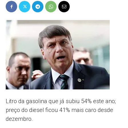
Popular
–
AL
Litro da gasolina que já subiu 54% este ano;
preço do diesel ficou 41% mais caro desde
dezembro.