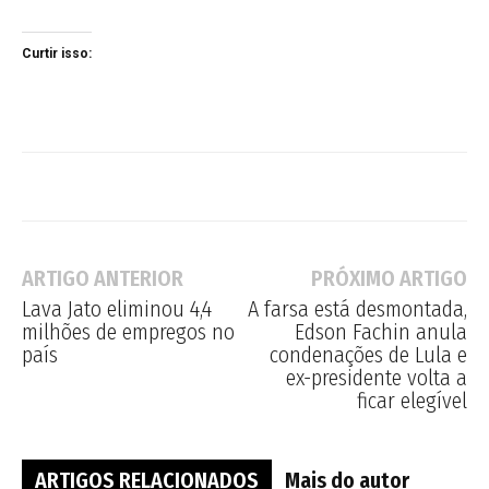
Curtir isso:
ARTIGO ANTERIOR
PRÓXIMO ARTIGO
Lava Jato eliminou 4,4
A farsa está desmontada,
milhões de empregos no
Edson Fachin anula
país
condenações de Lula e
ex-presidente volta a
ficar elegível
ARTIGOS RELACIONADOS
Mais do autor