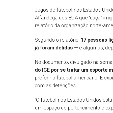
Jogos de futebol nos Estados Unid
Alfândega dos EUA que “caça” imi
relatório da organização norte-am
Segundo o relatório,
17 pessoas li
já foram detidas
— e algumas, depo
No documento, divulgado na sema
do ICE por se tratar um esporte 
preferir o futebol americano. E ex
com as detenções.
“O futebol nos Estados Unidos est
um espaço de pertencimento e expr