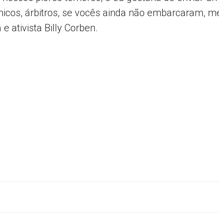
nicos, árbitros, se vocês ainda não embarcaram, 
e ativista Billy Corben.