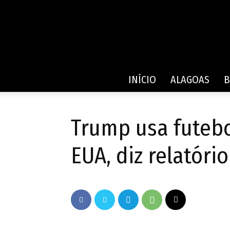
INÍCIO
ALAGOAS
B
Trump usa futebo
EUA, diz relatório