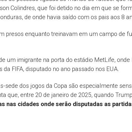
son Colindres, que foi detido no dia em que se f
onduras, de onde havia saído com os pais aos 8 a
ram presos enquanto treinavam em um campo de fut
 de um imigrante na porta do estádio MetLife, onde 
bes da FIFA, disputado no ano passado nos EUA.
des-sede dos jogos da Copa são especialmente sen
ta que, entre 20 de janeiro de 2025, quando Trum
as nas cidades onde serão disputadas as partida