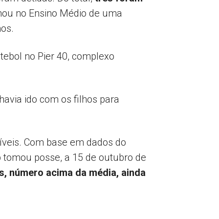
ormou no Ensino Médio de uma
nos.
ebol no Pier 40, complexo
havia ido com os filhos para
síveis. Com base em dados do
p tomou posse, a 15 de outubro de
s, número acima da média, ainda