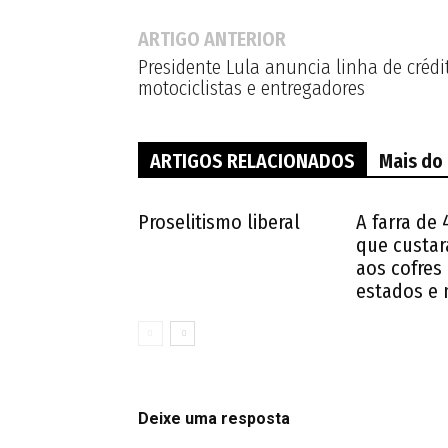
ARTIGO ANTERIOR
Presidente Lula anuncia linha de crédi
motociclistas e entregadores
ARTIGOS RELACIONADOS
Mais do
Proselitismo liberal
A farra de 
que custar
aos cofres
estados e 
Deixe uma resposta