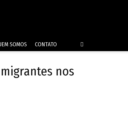
UEM SOMOS
CONTATO
 imigrantes nos