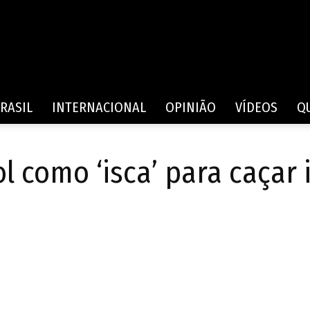
Rede
RASIL
INTERNACIONAL
OPINIÃO
VÍDEOS
Q
l como ‘isca’ para caçar
de
Comunicação