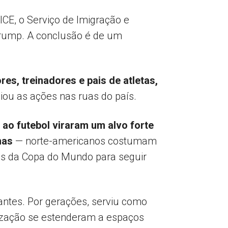
CE, o Serviço de Imigração e
Trump. A conclusão é de um
es, treinadores e pais de atletas,
iou as ações nas ruas do país.
 ao futebol viraram um alvo forte
anas
— norte-americanos costumam
gos da Copa do Mundo para seguir
ntes. Por gerações, serviu como
lização se estenderam a espaços