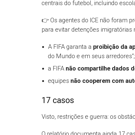
centrais do futebol, incluindo esco
👉 Os agentes do ICE não foram pro
para evitar detenções imigratórias 
A
FIFA garanta a
proibição da a
do Mundo e em seus arredores”;
a FIFA
não compartilhe dados d
equipes
não cooperem com aut
17 casos
Visto, restrições e guerra: os obs
O relatório documenta ainda 17 ca