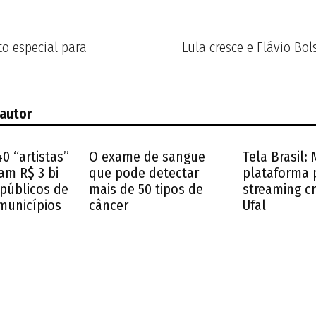
to especial para
Lula cresce e Flávio Bo
 autor
40 “artistas”
O exame de sangue
Tela Brasil:
am R$ 3 bi
que pode detectar
plataforma 
 públicos de
mais de 50 tipos de
streaming cr
municípios
câncer
Ufal