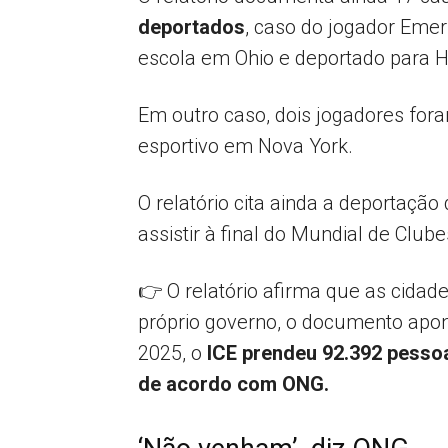
deportados
, caso do jogador Emer
escola em Ohio e deportado para H
Em outro caso, dois jogadores fo
esportivo em Nova York.
O relatório cita ainda a deportação
assistir à final do Mundial de Clu
👉 O relatório afirma que as cida
próprio governo, o documento apon
2025, o
ICE prendeu 92.392 pesso
de acordo com ONG.