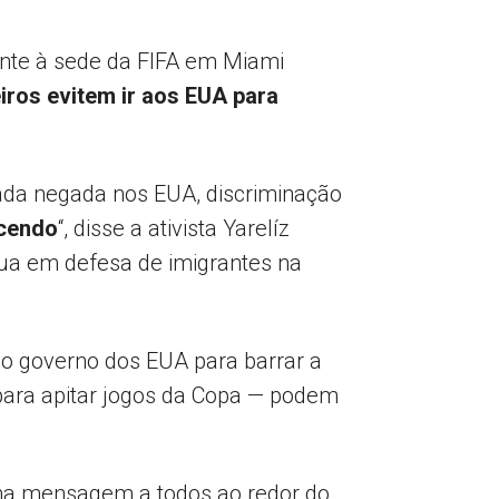
rente à sede da FIFA em Miami
iros evitem ir aos EUA para
rada negada nos EUA, discriminação
ecendo
“, disse a ativista Yarelíz
a em defesa de imigrantes na
o governo dos EUA para barrar a
 para apitar jogos da Copa — podem
uma mensagem a todos ao redor do