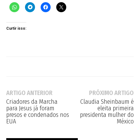
Curtir isso:
ARTIGO ANTERIOR
PRÓXIMO ARTIGO
Criadores da Marcha
Claudia Sheinbaum é
para Jesus já foram
eleita primeira
presos e condenados nos
presidenta mulher do
EUA
México