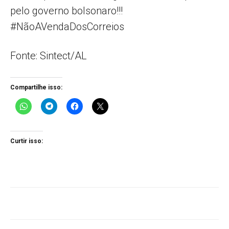
pelo governo bolsonaro!!!
#NãoAVendaDosCorreios
Fonte: Sintect/AL
Compartilhe isso:
Curtir isso: