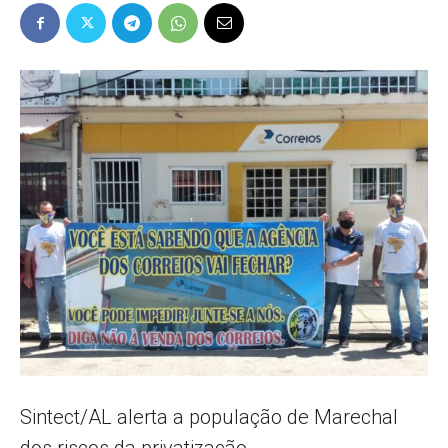
Popular
–
AL
Sintect/AL alerta a população de Marechal