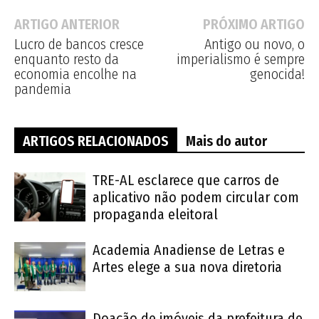
ARTIGO ANTERIOR
PRÓXIMO ARTIGO
Lucro de bancos cresce
Antigo ou novo, o
enquanto resto da
imperialismo é sempre
economia encolhe na
genocida!
pandemia
ARTIGOS RELACIONADOS
Mais do autor
TRE-AL esclarece que carros de
aplicativo não podem circular com
propaganda eleitoral
Academia Anadiense de Letras e
Artes elege a sua nova diretoria
Doação de imóveis da prefeitura de