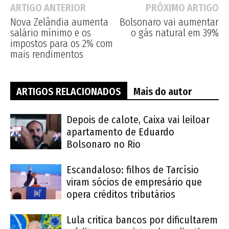
ARTIGO ANTERIOR
PRÓXIMO ARTIGO
Nova Zelândia aumenta
Bolsonaro vai aumentar
salário mínimo e os
o gás natural em 39%
impostos para os 2% com
mais rendimentos
ARTIGOS RELACIONADOS
Mais do autor
Depois de calote, Caixa vai leiloar
apartamento de Eduardo
Bolsonaro no Rio
Escandaloso: filhos de Tarcísio
viram sócios de empresário que
opera créditos tributários
Lula critica bancos por dificultarem