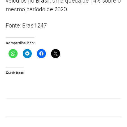
veículos no Brasil, uma queda de 14% sobre o
mesmo período de 2020.
Fonte: Brasil 247
Compartilhe isso:
Curtir isso: