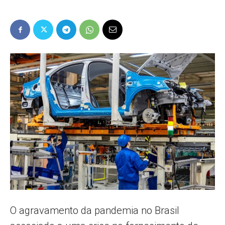
Popular
–
AL
O agravamento da pandemia no Brasil