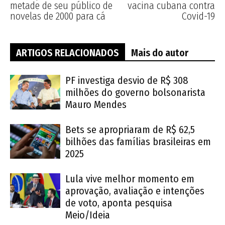
metade de seu público de
vacina cubana contra
novelas de 2000 para cá
Covid-19
ARTIGOS RELACIONADOS
Mais do autor
PF investiga desvio de R$ 308
milhões do governo bolsonarista
Mauro Mendes
Bets se apropriaram de R$ 62,5
bilhões das famílias brasileiras em
2025
Lula vive melhor momento em
aprovação, avaliação e intenções
de voto, aponta pesquisa
Meio/Ideia