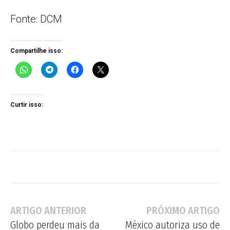
Fonte: DCM
Compartilhe isso:
Curtir isso:
ARTIGO ANTERIOR
PRÓXIMO ARTIGO
Globo perdeu mais da
México autoriza uso de