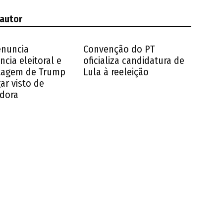
 autor
enuncia
Convenção do PT
ncia eleitoral e
oficializa candidatura de
tagem de Trump
Lula à reeleição
ar visto de
dora