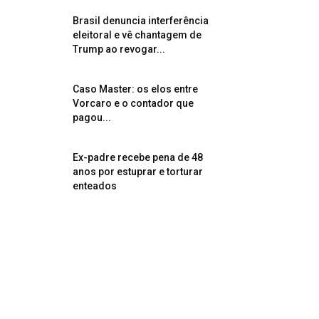
Brasil denuncia interferência
eleitoral e vê chantagem de
Trump ao revogar...
Caso Master: os elos entre
Vorcaro e o contador que
pagou...
Ex-padre recebe pena de 48
anos por estuprar e torturar
enteados