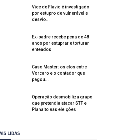
Vice de Flavio é investigado
por estupro de vulnerável e
desvio...
Ex-padre recebe pena de 48
anos por estuprar e torturar
enteados
Caso Master: os elos entre
Vorcaro e o contador que
pagou...
Operação desmobiliza grupo
que pretendia atacar STF e
Planalto nas eleições
AIS LIDAS