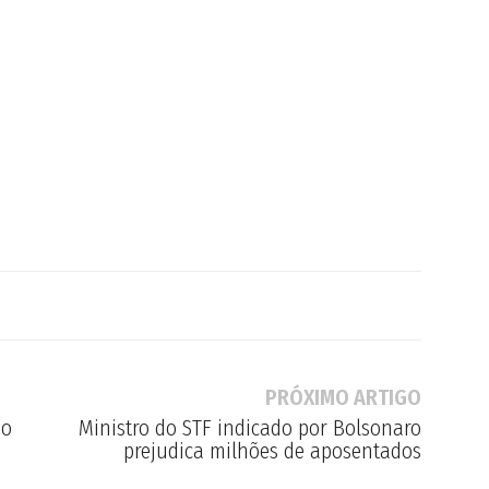
PRÓXIMO ARTIGO
no
Ministro do STF indicado por Bolsonaro
prejudica milhões de aposentados