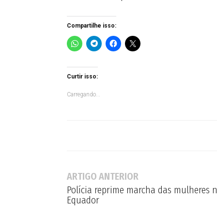
Compartilhe isso:
Curtir isso:
Carregando...
ARTIGO ANTERIOR
Polícia reprime marcha das mulheres 
Equador