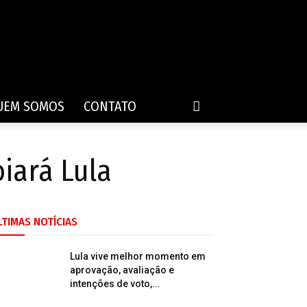
UEM SOMOS
CONTATO
iará Lula
LTIMAS NOTÍCIAS
Lula vive melhor momento em
aprovação, avaliação e
intenções de voto,...