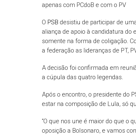
apenas com PCdoB e com o PV
O
PSB
desistiu de participar de u
aliança de apoio à candidatura do 
somente na forma de coligação. C
a federação as lideranças de PT, P
A decisão foi confirmada em reuni
a cúpula das quatro legendas.
Após o encontro, o presidente do 
estar na composição de Lula, só q
“O que nos une é maior do que o 
oposição a Bolsonaro, e vamos con