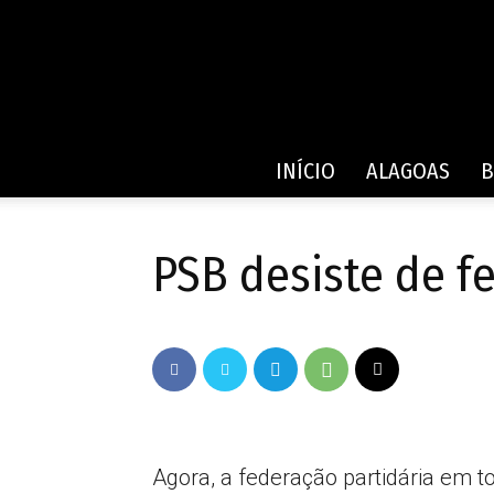
INÍCIO
ALAGOAS
B
PSB desiste de f
Agora, a federação partidária em t