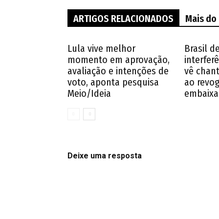
ARTIGOS RELACIONADOS
Mais do
Lula vive melhor
Brasil d
momento em aprovação,
interferê
avaliação e intenções de
vê chan
voto, aponta pesquisa
ao revog
Meio/Ideia
embaixa
Deixe uma resposta