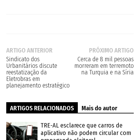
ARTIGO ANTERIOR
PRÓXIMO ARTIGO
Sindicato dos
Cerca de 8 mil pessoas
Urbanitários discute
morreram em terremoto
reestatização da
na Turquia e na Síria
Eletrobras em
planejamento estratégico
ARTIGOS RELACIONADOS
Mais do autor
TRE-AL esclarece que carros de
aplicativo não podem circular com