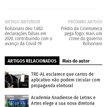
ARTIGO ANTERIOR
PRÓXIMO ARTIGO
Bolsonaro deu 1.682
Prédio da Cinemateca
declarações falsas em
pega fogo: mais um
2020, contribuindo com o
crime do governo
avanço da Covid-19
Bolsonaro
ARTIGOS RELACIONADOS
Mais do autor
TRE-AL esclarece que carros de
aplicativo não podem circular com
propaganda eleitoral
Academia Anadiense de Letras e
Artes elege a sua nova diretoria