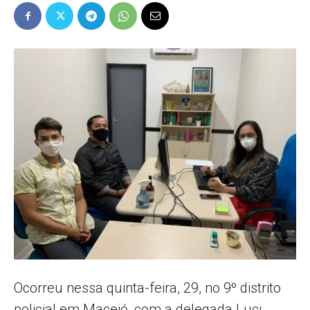
Popular
–
AL
Ocorreu nessa quinta-feira, 29, no 9º distrito
policial em Maceió, com a delegada Luci