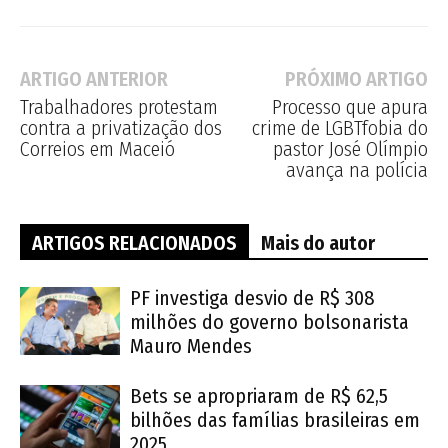
ARTIGO ANTERIOR
PRÓXIMO ARTIGO
Trabalhadores protestam
Processo que apura
contra a privatização dos
crime de LGBTfobia do
Correios em Maceió
pastor José Olímpio
avança na polícia
ARTIGOS RELACIONADOS
Mais do autor
PF investiga desvio de R$ 308
milhões do governo bolsonarista
Mauro Mendes
Bets se apropriaram de R$ 62,5
bilhões das famílias brasileiras em
2025