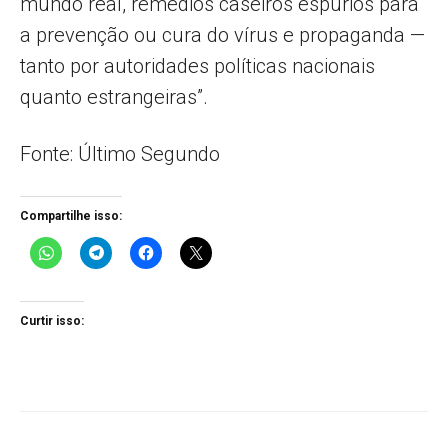
mundo real, remédios caseiros espúrios para
a prevenção ou cura do vírus e propaganda —
tanto por autoridades políticas nacionais
quanto estrangeiras”.
Fonte: Último Segundo
Compartilhe isso:
Curtir isso: