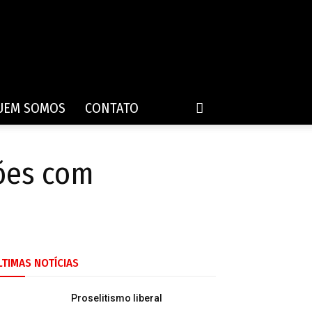
UEM SOMOS
CONTATO
hões com
LTIMAS NOTÍCIAS
Proselitismo liberal