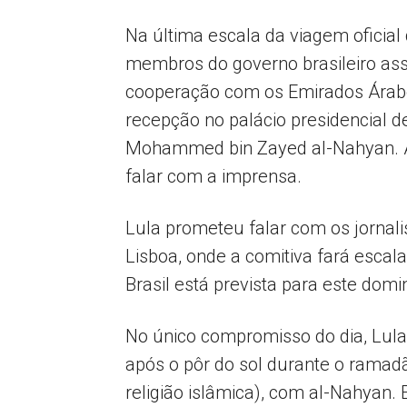
Na última escala da viagem oficial 
membros do governo brasileiro as
cooperação com os Emirados Árabe
recepção no palácio presidencial 
Mohammed bin Zayed al-Nahyan. A
falar com a imprensa.
Lula prometeu falar com os jornal
Lisboa, onde a comitiva fará escala
Brasil está prevista para este domi
No único compromisso do dia, Lula
após o pôr do sol durante o ramadã
religião islâmica), com al-Nahyan.