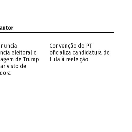
 autor
enuncia
Convenção do PT
ncia eleitoral e
oficializa candidatura de
tagem de Trump
Lula à reeleição
ar visto de
dora