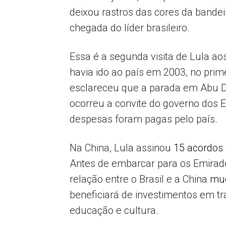
deixou rastros das cores da bandeir
chegada do líder brasileiro.
Essa é a segunda visita de Lula ao
havia ido ao país em 2003, no prim
esclareceu que a parada em Abu Dh
ocorreu a convite do governo dos 
despesas foram pagas pelo país.
Na China, Lula assinou
15 acordos 
Antes de embarcar para os Emirados
relação entre o Brasil e a China
mud
beneficiará de investimentos em tr
educação e cultura.