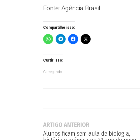
Fonte: Agência Brasil
Compartilhe isso:
Curtir isso:
Carregando...
ARTIGO ANTERIOR
Alunos ficam sem aula de biologia,