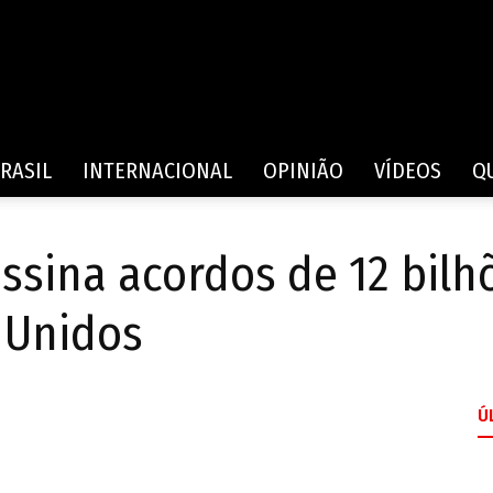
Rede
RASIL
INTERNACIONAL
OPINIÃO
VÍDEOS
Q
assina acordos de 12 bil
de
 Unidos
Ú
Comunicação