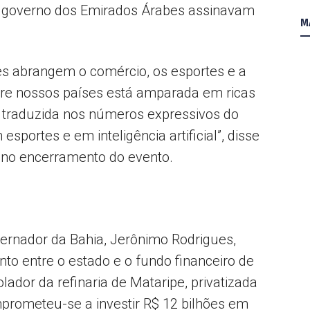
 do governo dos Emirados Árabes assinavam
M
es abrangem o comércio, os esportes e a
 entre nossos países está amparada em ricas
 traduzida nos números expressivos do
portes e em inteligência artificial”, disse
 no encerramento do evento.
overnador da Bahia, Jerônimo Rodrigues,
o entre o estado e o fundo financeiro de
ador da refinaria de Mataripe, privatizada
prometeu-se a investir R$ 12 bilhões em