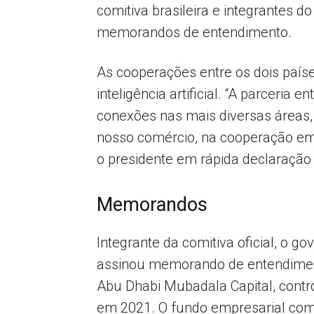
comitiva brasileira e integrantes
memorandos de entendimento.
As cooperações entre os dois país
inteligência artificial. “A parceria
conexões nas mais diversas áreas,
nosso comércio, na cooperação em es
o presidente em rápida declaração
Memorandos
Integrante da comitiva oficial, o g
assinou memorando de entendiment
Abu Dhabi Mubadala Capital, control
em 2021. O fundo empresarial com