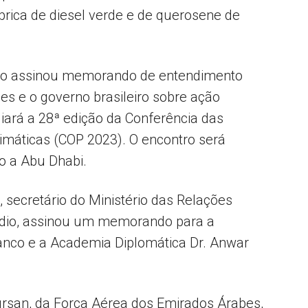
rica de diesel verde e de querosene de
go assinou memorando de entendimento
es e o governo brasileiro sobre ação
iará a 28ª edição da Conferência das
máticas (COP 2023). O encontro será
o a Abu Dhabi.
 secretário do Ministério das Relações
Médio, assinou um memorando para a
ranco e a Academia Diplomática Dr. Anwar
Fursan, da Força Aérea dos Emirados Árabes,