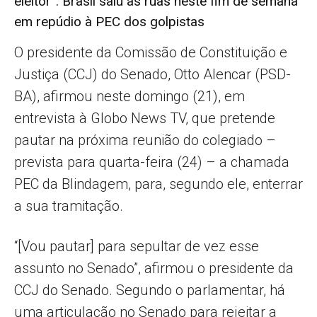
eleitor”. Brasil saiu às ruas neste fim de semana
em repúdio à PEC dos golpistas
O presidente da Comissão de Constituição e
Justiça (CCJ) do Senado, Otto Alencar (PSD-
BA), afirmou neste domingo (21), em
entrevista à Globo News TV, que pretende
pautar na próxima reunião do colegiado –
prevista para quarta-feira (24) – a chamada
PEC da Blindagem, para, segundo ele, enterrar
a sua tramitação.
“[Vou pautar] para sepultar de vez esse
assunto no Senado”, afirmou o presidente da
CCJ do Senado. Segundo o parlamentar, há
uma articulação no Senado para rejeitar a