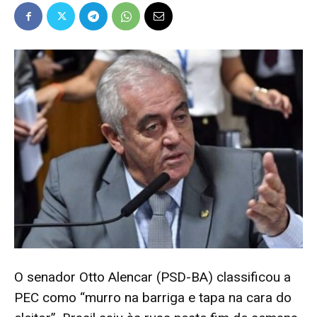
Popular
–
AL
O senador Otto Alencar (PSD-BA) classificou a
PEC como “murro na barriga e tapa na cara do