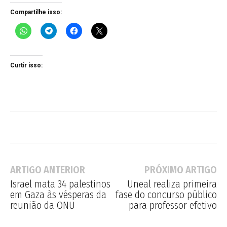
Compartilhe isso:
Curtir isso:
ARTIGO ANTERIOR
PRÓXIMO ARTIGO
Israel mata 34 palestinos
Uneal realiza primeira
em Gaza às vésperas da
fase do concurso público
reunião da ONU
para professor efetivo