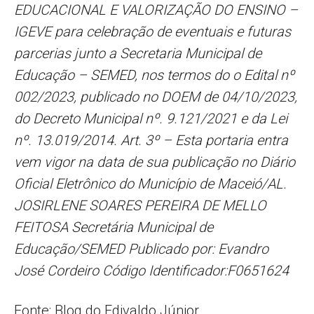
EDUCACIONAL E VALORIZAÇÃO DO ENSINO –
IGEVE para celebração de eventuais e futuras
parcerias junto a Secretaria Municipal de
Educação – SEMED, nos termos do o Edital nº
002/2023, publicado no DOEM de 04/10/2023,
do Decreto Municipal nº. 9.121/2021 e da Lei
nº. 13.019/2014. Art. 3º – Esta portaria entra
vem vigor na data de sua publicação no Diário
Oficial Eletrônico do Município de Maceió/AL.
JOSIRLENE SOARES PEREIRA DE MELLO
FEITOSA Secretária Municipal de
Educação/SEMED Publicado por: Evandro
José Cordeiro Código Identificador:F0651624
Fonte: Blog do Edivaldo Júnior