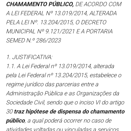
CHAMAMENTO PÚBLICO,
DE ACORDO COM
A LEI FEDERAL Nº 13.019/2014, ALTERADA
PELA LEI Nº. 13.204/2015, O DECRETO
MUNICIPAL Nº 9.121/2021 E A PORTARIA
SEMED N.º 286/2023
1. JUSTIFICATIVA:
1.1. A Lei Federal nº 13.019/2014, alterada
pela Lei Federal nº 13.204/2015, estabelece o
regime jurídico das parcerias entre a
Administração Pública e as Organizações da
Sociedade Civil, sendo que o inciso VI do artigo
30
traz hipótese de dispensa do chamamento
público
, a qual poderá ocorrer no caso de
atividades voltadas ou vinculadas a serviços