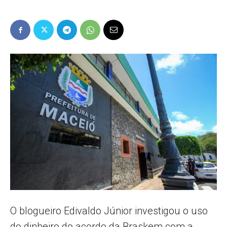
Popular
–
AL
O blogueiro Edivaldo Júnior investigou o uso
do dinheiro do acordo da Braskem com a