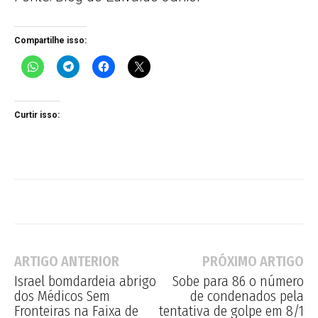
Compartilhe isso:
Curtir isso:
ARTIGO ANTERIOR
PRÓXIMO ARTIGO
Israel bomdardeia abrigo
Sobe para 86 o número
dos Médicos Sem
de condenados pela
Fronteiras na Faixa de
tentativa de golpe em 8/1