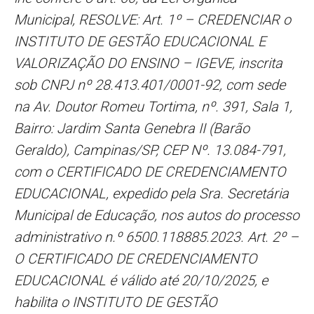
Municipal, RESOLVE: Art. 1º – CREDENCIAR o
INSTITUTO DE GESTÃO EDUCACIONAL E
VALORIZAÇÃO DO ENSINO – IGEVE, inscrita
sob CNPJ nº 28.413.401/0001-92, com sede
na Av. Doutor Romeu Tortima, nº. 391, Sala 1,
Bairro: Jardim Santa Genebra II (Barão
Geraldo), Campinas/SP, CEP Nº. 13.084-791,
com o CERTIFICADO DE CREDENCIAMENTO
EDUCACIONAL, expedido pela Sra. Secretária
Municipal de Educação, nos autos do processo
administrativo n.º 6500.118885.2023. Art. 2º –
O CERTIFICADO DE CREDENCIAMENTO
EDUCACIONAL é válido até 20/10/2025, e
habilita o INSTITUTO DE GESTÃO