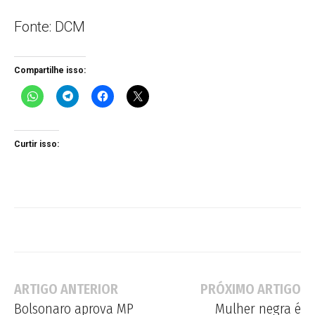
Fonte: DCM
Compartilhe isso:
Curtir isso:
ARTIGO ANTERIOR
PRÓXIMO ARTIGO
Bolsonaro aprova MP
Mulher negra é