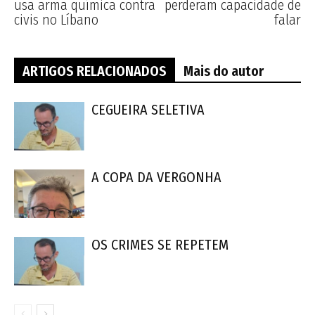
usa arma química contra
perderam capacidade de
civis no Líbano
falar
ARTIGOS RELACIONADOS
Mais do autor
CEGUEIRA SELETIVA
A COPA DA VERGONHA
OS CRIMES SE REPETEM