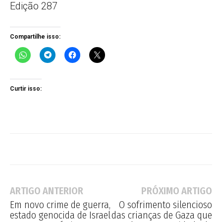
Edição 287
Compartilhe isso:
Curtir isso:
ARTIGO ANTERIOR
PRÓXIMO ARTIGO
Em novo crime de guerra,
O sofrimento silencioso
estado genocida de Israel
das crianças de Gaza que