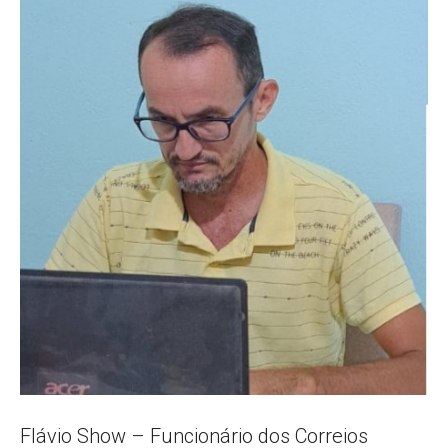
Popular
–
AL
Flávio Show – Funcionário dos Correios