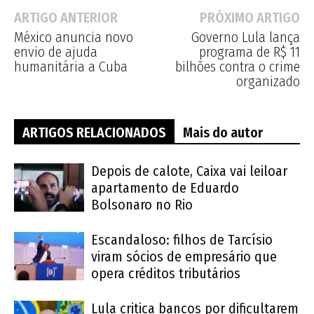
ARTIGO ANTERIOR
PRÓXIMO ARTIGO
México anuncia novo
Governo Lula lança
envio de ajuda
programa de R$ 11
humanitária a Cuba
bilhões contra o crime
organizado
ARTIGOS RELACIONADOS
Mais do autor
Depois de calote, Caixa vai leiloar
apartamento de Eduardo
Bolsonaro no Rio
Escandaloso: filhos de Tarcísio
viram sócios de empresário que
opera créditos tributários
Lula critica bancos por dificultarem