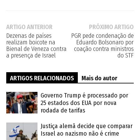
ARTIGO ANTERIOR
PRÓXIMO ARTIGO
Dezenas de países
PGR pede condenação de
realizam boicote na
Eduardo Bolsonaro por
Bienal de Veneza contra
coação contra ministros
a presença de Israel
do STF
ARTIGOS RELACIONADOS
Mais do autor
Governo Trump é processado por
25 estados dos EUA por nova
rodada de tarifas
Justiça alemã decide que comparar
Israel ao nazismo não é crime