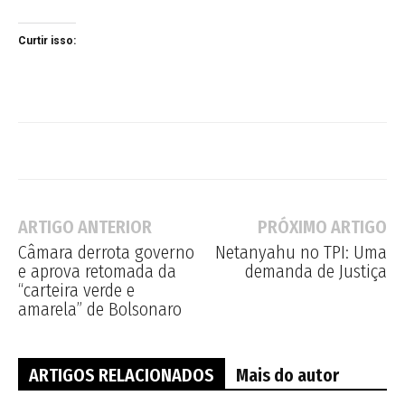
Curtir isso:
ARTIGO ANTERIOR
PRÓXIMO ARTIGO
Câmara derrota governo
Netanyahu no TPI: Uma
e aprova retomada da
demanda de Justiça
“carteira verde e
amarela” de Bolsonaro
ARTIGOS RELACIONADOS
Mais do autor