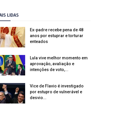
AIS LIDAS
Ex-padre recebe pena de 48
anos por estuprar e torturar
enteados
Lula vive melhor momento em
aprovação, avaliação e
intenções de voto,...
Vice de Flavio é investigado
por estupro de vulnerável e
desvio...