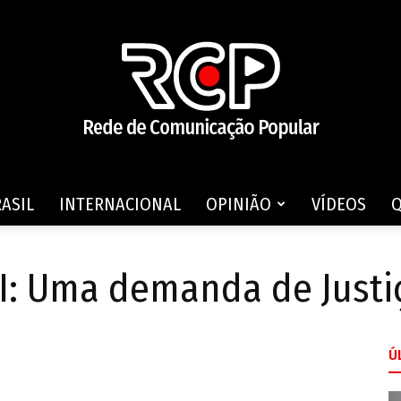
ASIL
INTERNACIONAL
OPINIÃO
VÍDEOS
Rede
I: Uma demanda de Justi
Ú
de