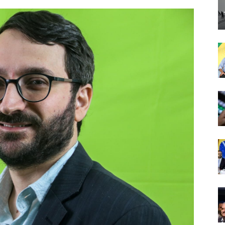
Comunicação
Popular
–