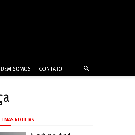
QUEM SOMOS
CONTATO
ça
LTIMAS NOTÍCIAS
Proselitismo liberal