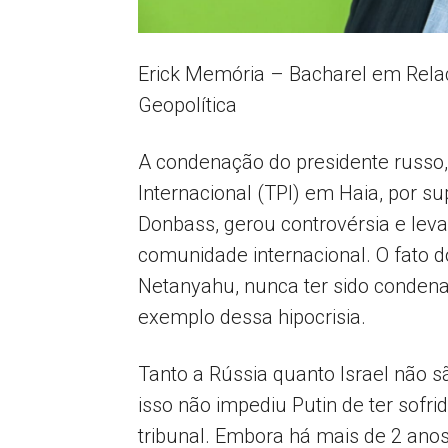
Erick Memória – Bacharel em Relaç
Geopolítica
A condenação do presidente russo, 
Internacional (TPI) em Haia, por s
Donbass, gerou controvérsia e leva
comunidade internacional. O fato d
Netanyahu, nunca ter sido condena
exemplo dessa hipocrisia.
Tanto a Rússia quanto Israel não s
isso não impediu Putin de ter sof
tribunal. Embora há mais de 2 anos