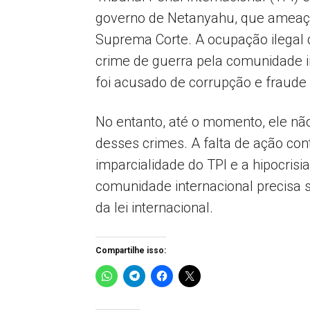
governo de Netanyahu, que ameaça
Suprema Corte. A ocupação ilegal d
crime de guerra pela comunidade i
foi acusado de corrupção e fraude
No entanto, até o momento, ele nã
desses crimes. A falta de ação co
imparcialidade do TPI e a hipocrisi
comunidade internacional precisa 
da lei internacional.
Compartilhe isso: