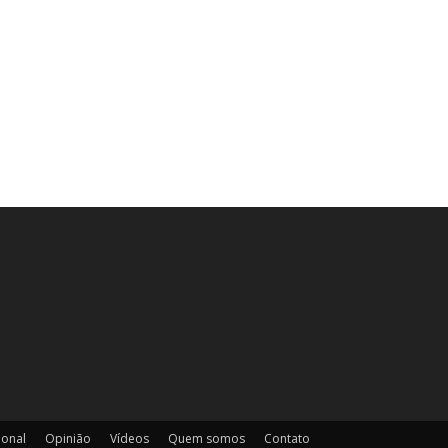
ional
Opinião
Vídeos
Quem somos
Contato