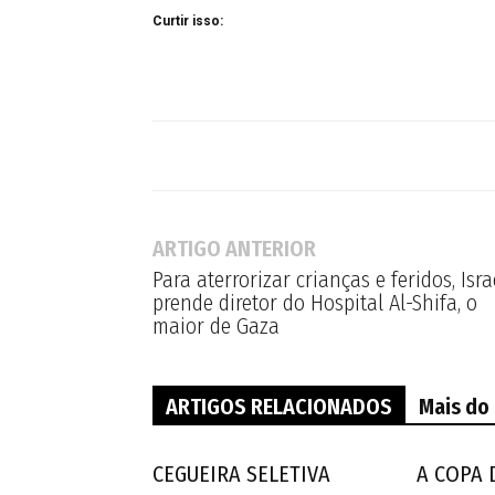
Curtir isso:
ARTIGO ANTERIOR
Para aterrorizar crianças e feridos, Isra
prende diretor do Hospital Al-Shifa, o
maior de Gaza
ARTIGOS RELACIONADOS
Mais do
CEGUEIRA SELETIVA
A COPA