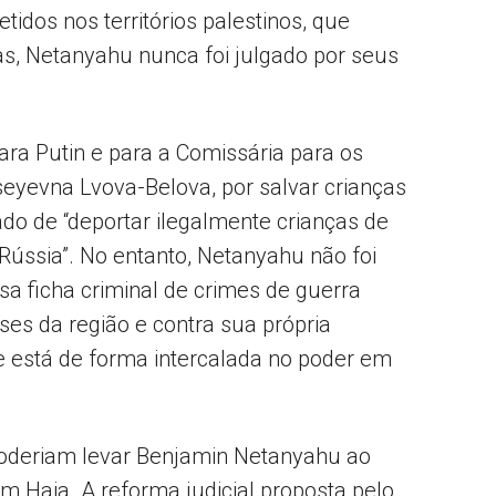
idos nos territórios palestinos, que
nas, Netanyahu nunca foi julgado por seus
ra Putin e para a Comissária para os
kseyevna Lvova-Belova, por salvar crianças
do de “deportar ilegalmente crianças de
Rússia”. No entanto, Netanyahu não foi
a ficha criminal de crimes de guerra
es da região e contra sua própria
 está de forma intercalada no poder em
oderiam levar Benjamin Netanyahu ao
em Haia. A reforma judicial proposta pelo