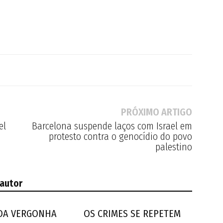
PRÓXIMO ARTIGO
el
Barcelona suspende laços com Israel em
protesto contra o genocídio do povo
palestino
 autor
 DA VERGONHA
OS CRIMES SE REPETEM