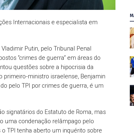
AL
M
ões Internacionais e especialista em
Vladimir Putin, pelo Tribunal Penal
upostos “crimes de guerra” em áreas do
ntou questões sobre a hipocrisia da
o primeiro-ministro israelense, Benjamin
do pelo TPI por crimes de guerra, é um
ão signatários do Estatuto de Roma, mas
rido uma condenação relâmpago pelo
 o TPI tenha aberto um inquérito sobre