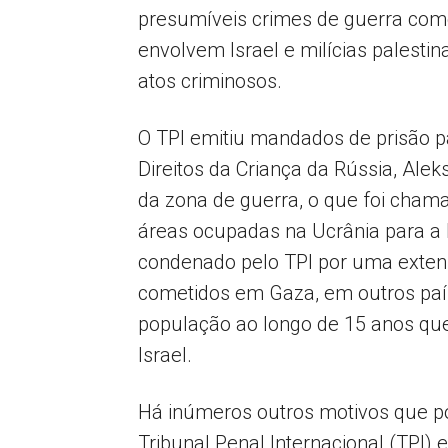
presumíveis crimes de guerra comet
envolvem Israel e milícias palesti
atos criminosos.
O TPI emitiu mandados de prisão pa
Direitos da Criança da Rússia, Ale
da zona de guerra, o que foi chama
áreas ocupadas na Ucrânia para a 
condenado pelo TPI por uma extens
cometidos em Gaza, em outros país
população ao longo de 15 anos que
Israel.
Há inúmeros outros motivos que p
Tribunal Penal Internacional (TPI) 