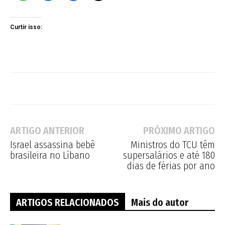
Curtir isso:
ARTIGO ANTERIOR
PRÓXIMO ARTIGO
Israel assassina bebê
Ministros do TCU têm
brasileira no Líbano
supersalários e até 180
dias de férias por ano
ARTIGOS RELACIONADOS
Mais do autor