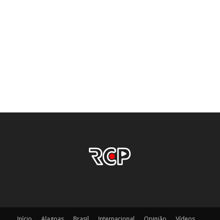
Início
Alagoas
Brasil
Internacional
Opinião
Vídeos