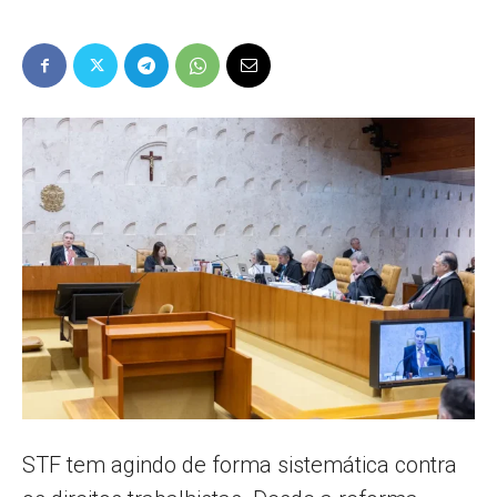
Popular
–
AL
STF tem agindo de forma sistemática contra