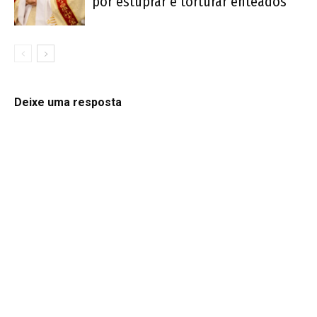
por estuprar e torturar enteados
Deixe uma resposta