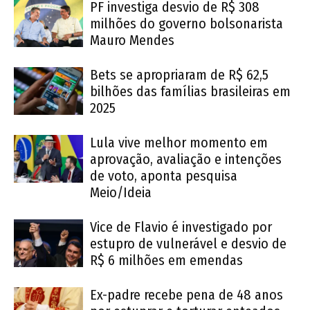
PF investiga desvio de R$ 308
milhões do governo bolsonarista
Mauro Mendes
Bets se apropriaram de R$ 62,5
bilhões das famílias brasileiras em
2025
Lula vive melhor momento em
aprovação, avaliação e intenções
de voto, aponta pesquisa
Meio/Ideia
Vice de Flavio é investigado por
estupro de vulnerável e desvio de
R$ 6 milhões em emendas
Ex-padre recebe pena de 48 anos