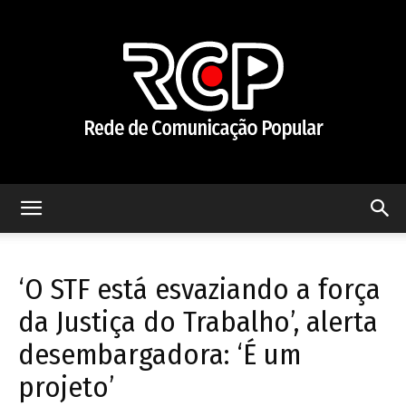
Rede
‘O STF está esvaziando a força
de
da Justiça do Trabalho’, alerta
desembargadora: ‘É um
projeto’
Comunicação