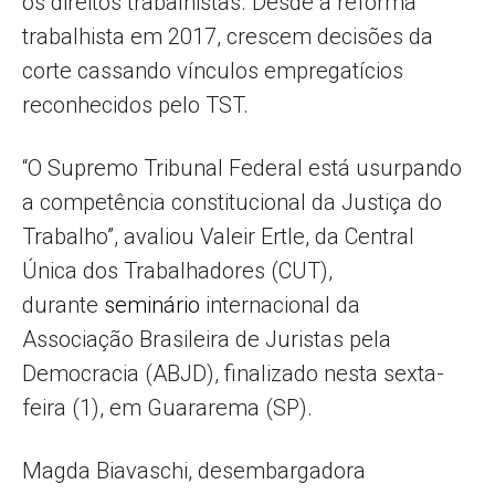
os direitos trabalhistas. Desde a reforma
trabalhista em 2017, crescem decisões da
corte cassando vínculos empregatícios
reconhecidos pelo TST.
“O Supremo Tribunal Federal está usurpando
a competência constitucional da Justiça do
Trabalho”, avaliou Valeir Ertle, da Central
Única dos Trabalhadores (CUT),
durante
seminário
internacional da
Associação Brasileira de Juristas pela
Democracia (ABJD), finalizado nesta sexta-
feira (1), em Guararema (SP).
Magda Biavaschi, desembargadora