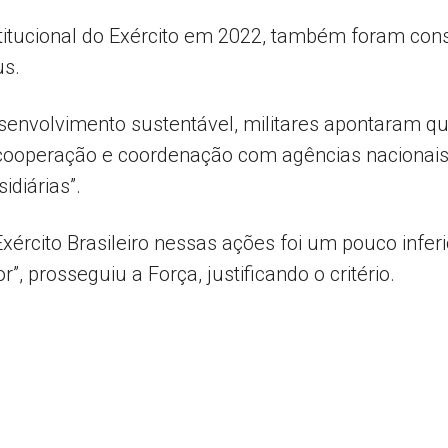
titucional do Exército em 2022, também foram cons
us.
senvolvimento sustentável, militares apontaram que
ooperação e coordenação com agências nacionais, 
diárias”.
xército Brasileiro nessas ações foi um pouco infer
 prosseguiu a Força, justificando o critério.