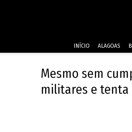
INÍCIO
ALAGOAS
B
Mesmo sem cumpr
militares e tent