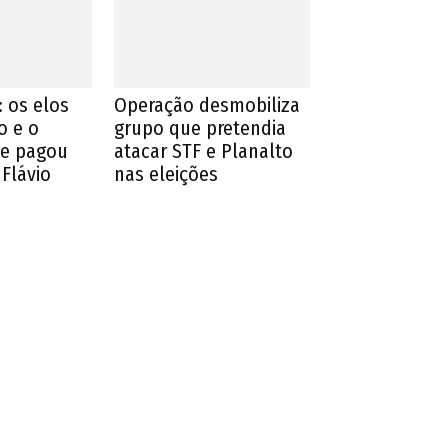
 os elos
Operação desmobiliza
o e o
grupo que pretendia
ue pagou
atacar STF e Planalto
 Flávio
nas eleições