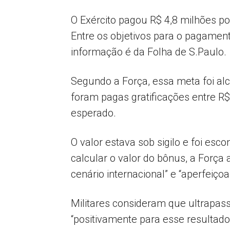
O Exército pagou R$ 4,8 milhões p
Entre os objetivos para o pagament
informação é da Folha de S.Paulo.
Segundo a Força, essa meta foi a
foram pagas gratificações entre R
esperado.
O valor estava sob sigilo e foi esc
calcular o valor do bônus, a Força 
cenário internacional” e “aperfeiçoa
Militares consideram que ultrapass
“positivamente para esse resultado a