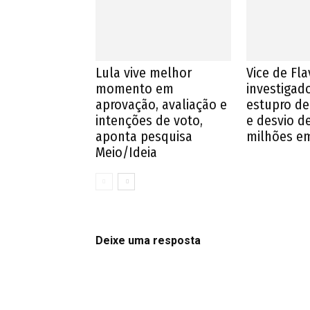
Lula vive melhor
Vice de Fla
momento em
investigad
aprovação, avaliação e
estupro de
intenções de voto,
e desvio d
aponta pesquisa
milhões e
Meio/Ideia
Deixe uma resposta