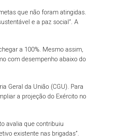
metas que não foram atingidas.
ustentável e a paz social”. A
a chegar a 100%. Mesmo assim,
mesmo com desempenho abaixo do
oria Geral da União (CGU). Para
mpliar a projeção do Exército no
o avalia que contribuiu
etivo existente nas brigadas”.