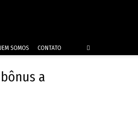
UEM SOMOS
CONTATO
 bônus a