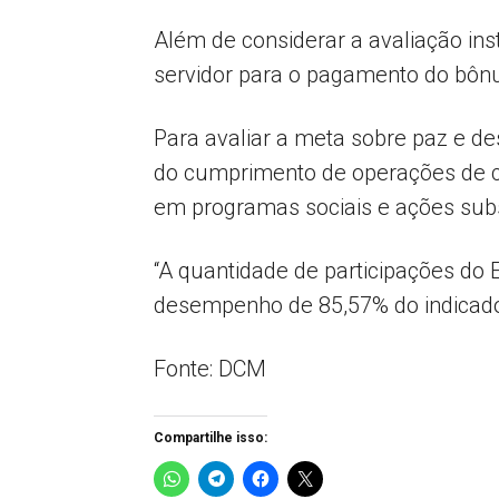
Além de considerar a avaliação ins
servidor para o pagamento do bôn
Para avaliar a meta sobre paz e de
do cumprimento de operações de c
em programas sociais e ações subsi
“A quantidade de participações do E
desempenho de 85,57% do indicador”,
Fonte: DCM
Compartilhe isso: