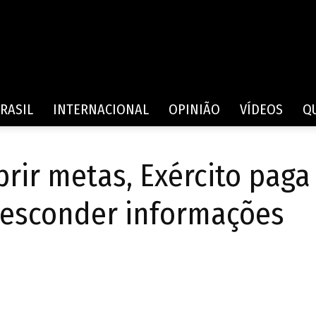
Rede
RASIL
INTERNACIONAL
OPINIÃO
VÍDEOS
Q
ir metas, Exército paga
de
a esconder informações
Comunicação