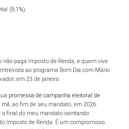
al (8,1%);
do não paga Imposto de Renda, e quem vive
m entrevista ao programa Bom Dia com Mário
vador, em 23 de janeiro.
 sua
promessa de campanha eleitoral de
 mil
, ao fim de seu mandato, em 2026.
 o final do meu mandato isentando
 do Imposto de Renda. É um compromisso