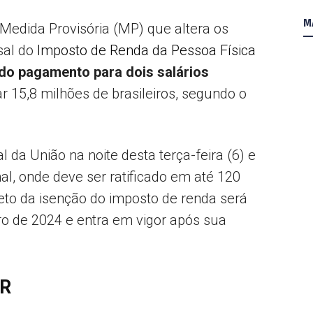
M
edida Provisória (MP) que altera os
sal do
Imposto de Renda da Pessoa Física
 do pagamento para dois salários
iar 15,8 milhões de brasileiros, segundo o
ial da União na noite desta terça-feira (6) e
, onde deve ser ratificado em até 120
eto da isenção do imposto de renda será
iro de 2024 e entra em vigor após sua
IR