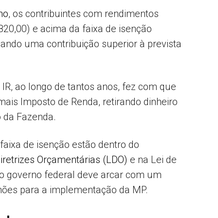
mo
, os contribuintes com rendimentos
.820,00) e acima da faixa de isenção
gando uma contribuição superior à prevista
o IR, ao longo de tantos anos, fez com que
mais Imposto de Renda, retirando dinheiro
o da Fazenda.
aixa de isenção estão dentro do
Diretrizes Orçamentárias (LDO)
e na Lei de
 o governo federal deve arcar com um
lhões para a implementação da MP.