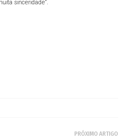
ita sinceridade”.
PRÓXIMO ARTIGO