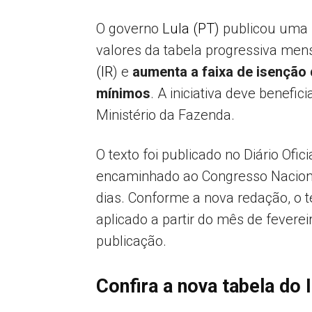
O governo
Lula (PT)
publicou uma M
valores da tabela progressiva men
(IR
) e
aumenta a faixa de isenção
mínimos
. A iniciativa deve benefic
Ministério da Fazenda.
O texto foi publicado no
Diário Ofic
encaminhado ao Congresso Nacional
dias. Conforme a nova redação, o t
aplicado a partir do mês de fevere
publicação.
Confira a nova tabela do 