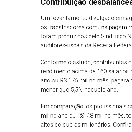
Contribuição desbalance
Um levantamento divulgado em ag
os
trabalhadores comuns pagam ma
foram produzidos pelo Sindifisco N
auditores-fiscais da Receita Federa
Conforme o estudo, contribuintes
rendimento acima de 160 salários 
ano ou R$ 176 mil no mês, pagaram
menor que 5,5% naquele ano.
Em comparação, os profissionais 
mil no ano ou R$ 7,8 mil no mês, t
altos do que os milionários. Confir