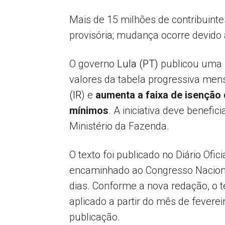
Mais de 15 milhões de contribuint
provisória; mudança ocorre devido
O governo
Lula (PT)
publicou uma M
valores da tabela progressiva men
(IR
) e
aumenta a faixa de isenção
mínimos
. A iniciativa deve benefic
Ministério da Fazenda.
O texto foi publicado no
Diário Ofic
encaminhado ao Congresso Nacional
dias. Conforme a nova redação, o t
aplicado a partir do mês de fevere
publicação.