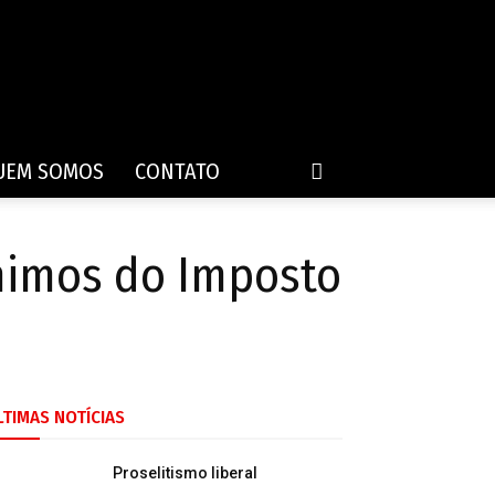
UEM SOMOS
CONTATO
ínimos do Imposto
LTIMAS NOTÍCIAS
Proselitismo liberal