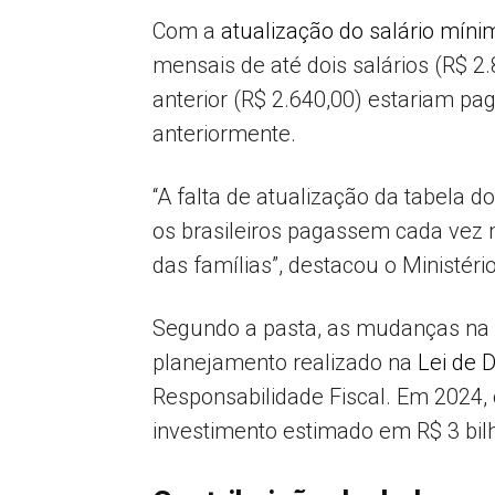
Com a
atualização do salário míni
mensais de até dois salários (R$ 2
anterior (R$ 2.640,00) estariam pa
anteriormente.
“A falta de atualização da tabela d
os brasileiros pagassem cada vez 
das famílias”, destacou o Ministéri
Segundo a pasta, as mudanças na f
planejamento realizado na
Lei de 
Responsabilidade Fiscal. Em 2024,
investimento estimado em R$ 3 bi