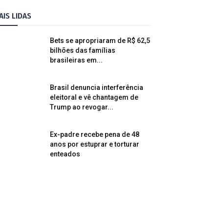
AIS LIDAS
Bets se apropriaram de R$ 62,5
bilhões das famílias
brasileiras em...
Brasil denuncia interferência
eleitoral e vê chantagem de
Trump ao revogar...
Ex-padre recebe pena de 48
anos por estuprar e torturar
enteados