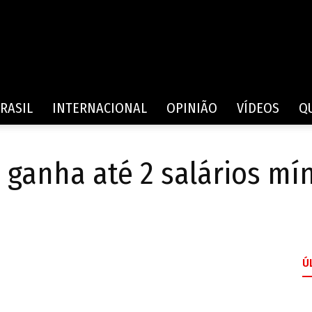
Rede
RASIL
INTERNACIONAL
OPINIÃO
VÍDEOS
Q
 ganha até 2 salários m
de
Ú
Comunicação