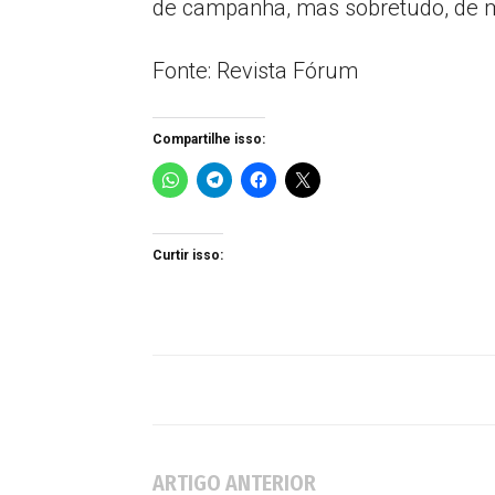
de campanha, mas sobretudo, de mu
Fonte: Revista Fórum
Compartilhe isso:
Curtir isso:
ARTIGO ANTERIOR