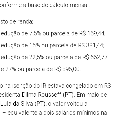
conforme a base de cálculo mensal:
sto de renda;
 dedução de 7,5% ou parcela de R$ 169,44;
 dedução de 15% ou parcela de R$ 381,44;
 dedução de 22,5% ou parcela de R$ 662,77;
e 27% ou parcela de R$ 896,00.
o na isenção do IR estava congelado em R$
esidenta
Dilma Rousseff (PT)
. Em maio de
 Lula da Silva (PT)
, o valor voltou a
0
– equivalente a dois salários mínimos na