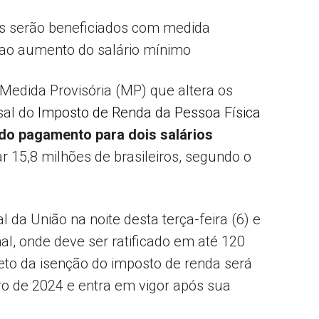
es serão beneficiados com medida
 ao aumento do salário mínimo
Popular
edida Provisória (MP) que altera os
sal do
Imposto de Renda da Pessoa Física
 do pagamento para dois salários
–
iar 15,8 milhões de brasileiros, segundo o
ial da União na noite desta terça-feira (6) e
AL
, onde deve ser ratificado em até 120
eto da isenção do imposto de renda será
iro de 2024 e entra em vigor após sua