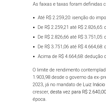
As faixas e taxas foram definidas 
Até R$ 2.259,20: isenção do impo
De R$ 2.259,21 até R$ 2.826,65:
De R$ 2.826,66 até R$ 3.751,05:
De R$ 3.751,06 até R$ 4.664,68:
Acima de R$ 4.664,68: dedução d
O limite de rendimento contemplad
1.903,98 desde o governo da ex-pr
2023, já no mandato de
Luiz Inácio
crescer,
desta vez para R$ 2.640,0
época.