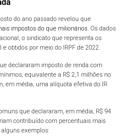
ada
osto do ano passado revelou que
is impostos do que milionários
. Os dados
acional, o sindicato que representa os
l e obtidos por meio do IRPF de 2022.
 que declararam imposto de renda com
mínimos, equivalente a R$ 2,1 milhões no
, em média, uma alíquota efetiva do IR
comuns que declararam, em média, R$ 94
eriam contribuído com percentuais mais
a alguns exemplos: