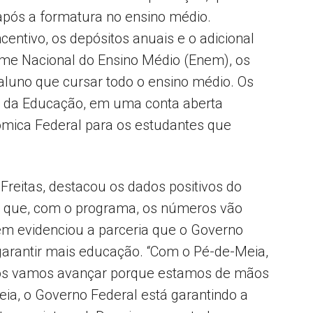
após a formatura no ensino médio.
centivo, os depósitos anuais e o adicional
ame Nacional do Ensino Médio (Enem), os
aluno que cursar todo o ensino médio. Os
io da Educação, em uma conta aberta
mica Federal para os estudantes que
.
reitas, destacou os dados positivos do
u que, com o programa, os números vão
ém evidenciou a parceria que o Governo
arantir mais educação. “Com o Pé-de-Meia,
ós vamos avançar porque estamos de mãos
ia, o Governo Federal está garantindo a