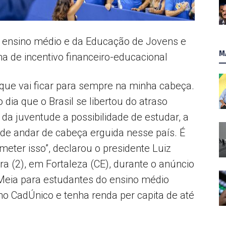
AL
o ensino médio e da Educação de Jovens e
M
a de incentivo financeiro-educacional
 que vai ficar para sempre na minha cabeça.
dia que o Brasil se libertou do atraso
da juventude a possibilidade de estudar, a
 de andar de cabeça erguida nesse país. É
ter isso”, declarou o presidente Luiz
ira (2), em Fortaleza (CE), durante o anúncio
eia para estudantes do ensino médio
a no CadÚnico e tenha renda per capita de até