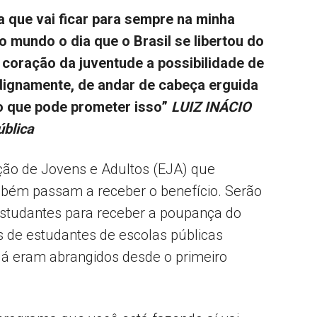
a que vai ficar para sempre na minha
 mundo o dia que o Brasil se libertou do
 coração da juventude a possibilidade de
 dignamente, de andar de cabeça erguida
o que pode prometer isso”
LUIZ INÁCIO
ública
ão de Jovens e Adultos (EJA) que
bém passam a receber o benefício. Serão
estudantes para receber a poupança do
s de estudantes de escolas públicas
 já eram abrangidos desde o primeiro