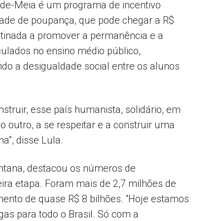
-de-Meia é um programa de incentivo
dade de poupança, que pode chegar a R$
estinada a promover a permanência e a
culados no ensino médio público,
do a desigualdade social entre os alunos
struir, esse país humanista, solidário, em
 outro, a se respeitar e a construir uma
a”, disse Lula.
antana, destacou os números de
eira etapa. Foram mais de 2,7 milhões de
mento de quase R$ 8 bilhões. “Hoje estamos
as para todo o Brasil. Só com a