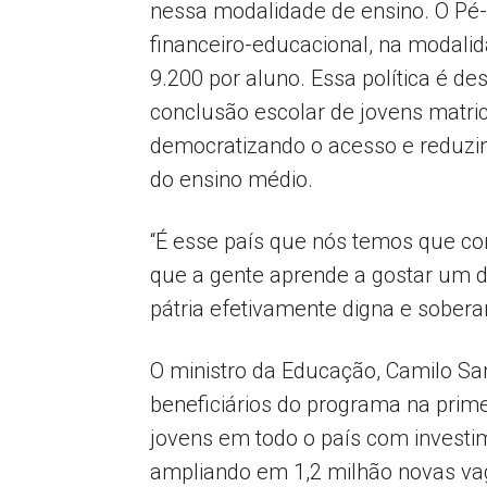
nessa modalidade de ensino. O Pé
financeiro-educacional, na modali
9.200 por aluno. Essa política é d
conclusão escolar de jovens matri
democratizando o acesso e reduzin
do ensino médio.
“É esse país que nós temos que con
que a gente aprende a gostar um do
pátria efetivamente digna e soberan
O ministro da Educação, Camilo S
beneficiários do programa na prim
jovens em todo o país com investi
ampliando em 1,2 milhão novas vag