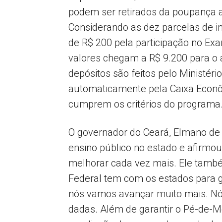
podem ser retirados da poupança 
Considerando as dez parcelas de in
de R$ 200 pela participação no Ex
valores chegam a R$ 9.200 para o 
depósitos são feitos pelo Ministér
automaticamente pela Caixa Econô
cumprem os critérios do programa
O governador do Ceará, Elmano de F
ensino público no estado e afirmo
melhorar cada vez mais. Ele tamb
Federal tem com os estados para g
nós vamos avançar muito mais. N
dadas. Além de garantir o Pé-de-Me