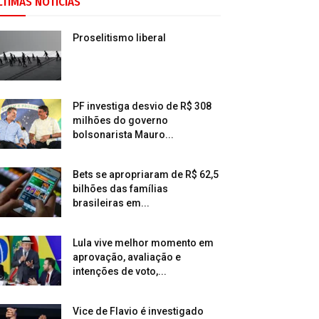
LTIMAS NOTÍCIAS
Proselitismo liberal
PF investiga desvio de R$ 308
milhões do governo
bolsonarista Mauro...
Bets se apropriaram de R$ 62,5
bilhões das famílias
brasileiras em...
Lula vive melhor momento em
aprovação, avaliação e
intenções de voto,...
Vice de Flavio é investigado