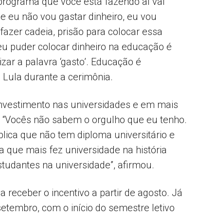
 programa que você está fazendo aí vai
ue eu não vou gastar dinheiro, eu vou
 fazer cadeia, prisão para colocar essa
u puder colocar dinheiro na educação é
izar a palavra ‘gasto’. Educação é
e Lula durante a cerimônia.
nvestimento nas universidades e em mais
il. “Vocês não sabem o orgulho que eu tenho.
lica que não tem diploma universitário e
a que mais fez universidade na história
tudantes na universidade”, afirmou.
eceber o incentivo a partir de agosto. Já
etembro, com o início do semestre letivo