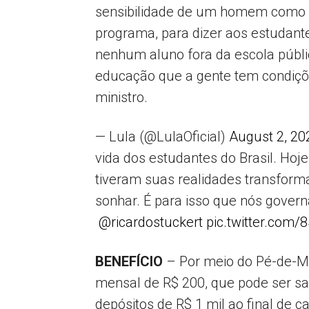
sensibilidade de um homem como o 
programa, para dizer aos estudant
nenhum aluno fora da escola públi
educação que a gente tem condiçõe
ministro.
— Lula (@LulaOficial)
August 2, 20
vida dos estudantes do Brasil. Hoje,
tiveram suas realidades transfor
sonhar. É para isso que nós gove
@ricardostuckert
pic.twitter.com
BENEFÍCIO
– Por meio do Pé-de-Me
mensal de R$ 200, que pode ser 
depósitos de R$ 1 mil ao final de 