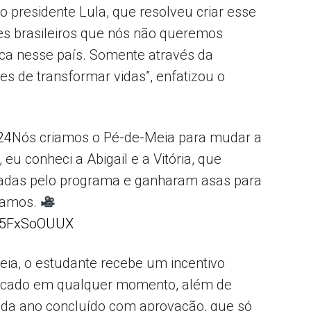
presidente Lula, que resolveu criar esse
es brasileiros que nós não queremos
ca nesse país. Somente através da
s de transformar vidas”, enfatizou o
24
Nós criamos o Pé-de-Meia para mudar a
 eu conheci a Abigail e a Vitória, que
madas pelo programa e ganharam asas para
rnamos.
/85FxSoOUUX
ia, o estudante recebe um incentivo
sacado em qualquer momento, além de
cada ano concluído com aprovação, que só