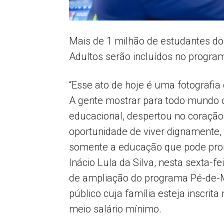
Mais de 1 milhão de estudantes d
Adultos serão incluídos no program
“Esse ato de hoje é uma fotografia
A gente mostrar para todo mundo o 
educacional, despertou no coração 
oportunidade de viver dignamente,
somente a educação que pode prome
Inácio Lula da Silva, nesta sexta-fe
de ampliação do programa Pé-de-M
público cuja família esteja inscrit
meio salário mínimo.