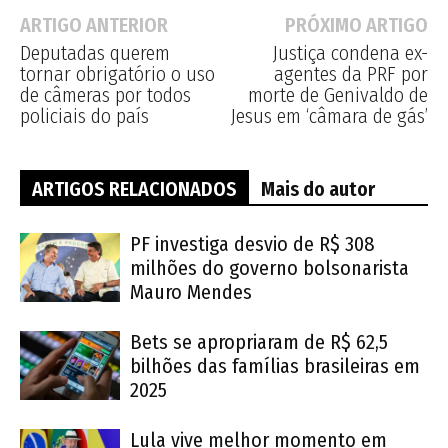
ARTIGO ANTERIOR
PRÓXIMO ARTIGO
Deputadas querem
Justiça condena ex-
tornar obrigatório o uso
agentes da PRF por
de câmeras por todos
morte de Genivaldo de
policiais do país
Jesus em ‘câmara de gás’
ARTIGOS RELACIONADOS
Mais do autor
PF investiga desvio de R$ 308
milhões do governo bolsonarista
Mauro Mendes
Bets se apropriaram de R$ 62,5
bilhões das famílias brasileiras em
2025
Lula vive melhor momento em