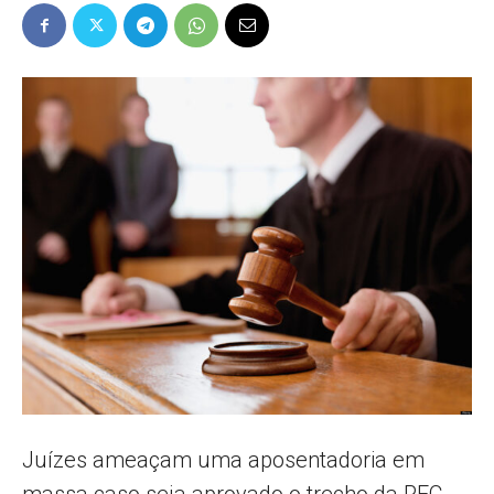
Popular
–
AL
Juízes ameaçam uma aposentadoria em