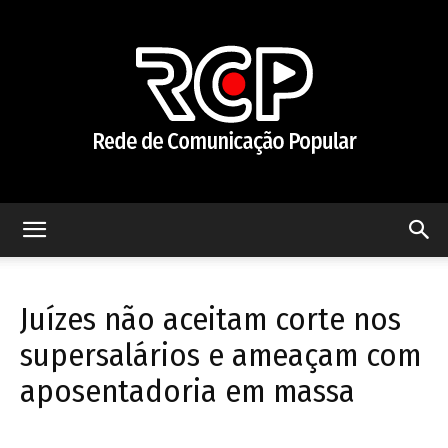
Rede
Juízes não aceitam corte nos
de
supersalários e ameaçam com
aposentadoria em massa
Comunicação