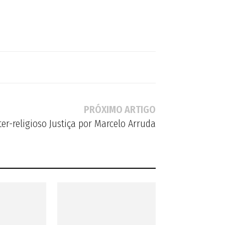
PRÓXIMO ARTIGO
ter-religioso Justiça por Marcelo Arruda