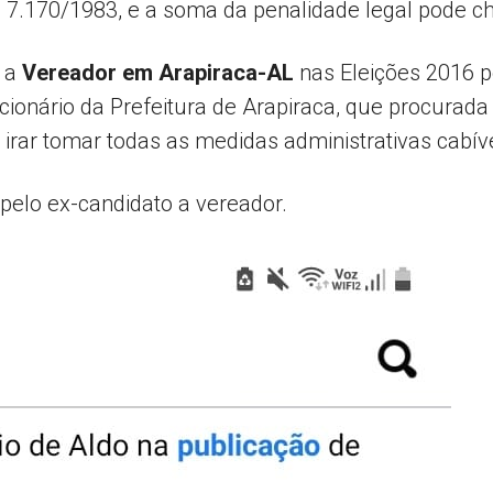
ei 7.170/1983, e a soma da penalidade legal pode ch
o a
Vereador em Arapiraca-AL
nas Eleições 2016 
uncionário da Prefeitura de Arapiraca, que procurad
 irar tomar todas as medidas administrativas cabíve
 pelo ex-candidato a vereador.