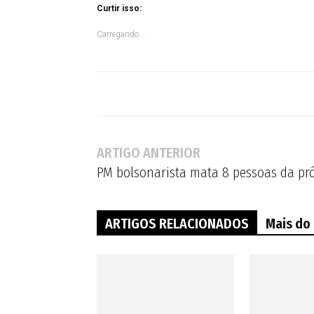
Curtir isso:
Carregando...
ARTIGO ANTERIOR
PM bolsonarista mata 8 pessoas da pró
ARTIGOS RELACIONADOS
Mais do