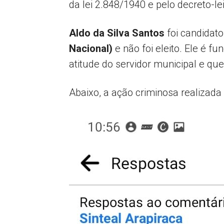
da lei 2.848/1940 e pelo decreto-l
Aldo da Silva Santos
foi candidat
Nacional)
e não foi eleito. Ele é f
atitude do servidor municipal e que
Abaixo, a ação criminosa realizada