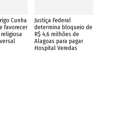
drigo Cunha
Justiça Federal
e favorecer
determina bloqueio de
religiosa
R$ 4,6 milhões de
iversal
Alagoas para pagar
Hospital Veredas