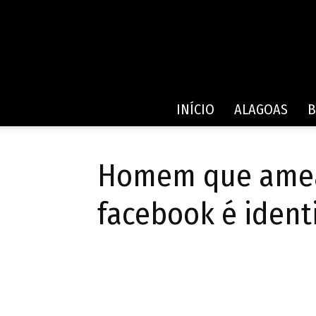
INÍCIO
ALAGOAS
B
Homem que ameaç
facebook é ident