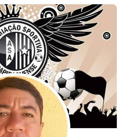
Popular
–
AL