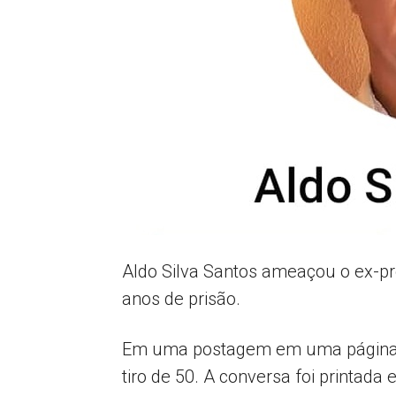
Aldo Silva Santos ameaçou o ex-pre
anos de prisão.
Em uma postagem em uma página do
tiro de 50. A conversa foi printad