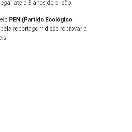
egar até a 3 anos de prisão.
pelo
PEN (Partido Ecológico
a pela reportagem disse reprovar a
is.