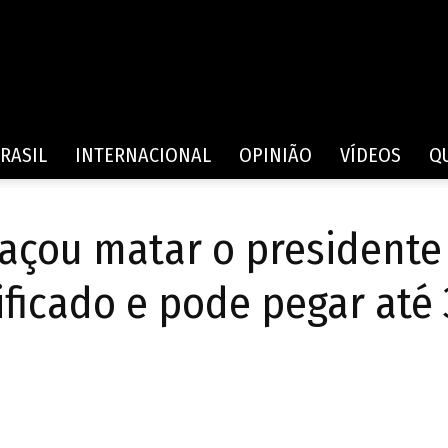
Rede
RASIL
INTERNACIONAL
OPINIÃO
VÍDEOS
Q
ou matar o presidente 
de
ificado e pode pegar até 
Comunicação