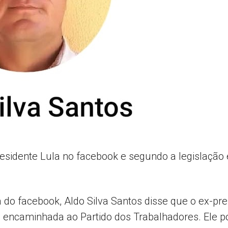
sidente Lula no facebook e segundo a legislação e
 facebook, Aldo Silva Santos disse que o ex-pre
a e encaminhada ao Partido dos Trabalhadores. Ele 