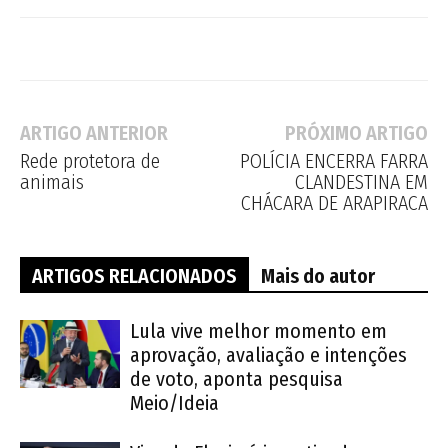
ARTIGO ANTERIOR
PRÓXIMO ARTIGO
Rede protetora de
POLÍCIA ENCERRA FARRA
animais
CLANDESTINA EM
CHÁCARA DE ARAPIRACA
ARTIGOS RELACIONADOS
Mais do autor
Lula vive melhor momento em
aprovação, avaliação e intenções
de voto, aponta pesquisa
Meio/Ideia