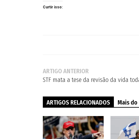
Curtir isso:
ARTIGO ANTERIOR
STF mata a tese da revisão da vida tod
ARTIGOS RELACIONADOS
Mais do