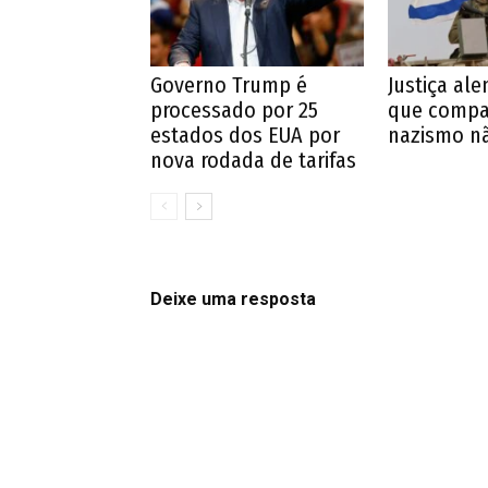
Governo Trump é
Justiça al
processado por 25
que compar
estados dos EUA por
nazismo nã
nova rodada de tarifas
Deixe uma resposta