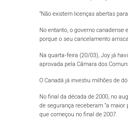
“Não existem licenças abertas para 
No entanto, o governo canadense e
porque o seu cancelamento arrisca
Na quarta-feira (20/03), Joy já ha
aprovada pela Câmara dos Comuns p
O Canadá já investiu milhões de dó
No final da década de 2000, no au
de segurança receberam “a maior p
que começou no final de 2007.