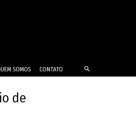
QUEM SOMOS
CONTATO
io de