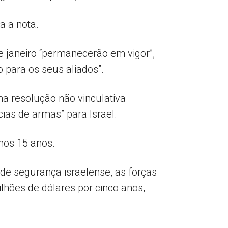
a a nota.
e janeiro “permanecerão em vigor”,
 para os seus aliados”.
ma resolução não vinculativa
as de armas” para Israel.
mos 15 anos.
de segurança israelense, as forças
hões de dólares por cinco anos,