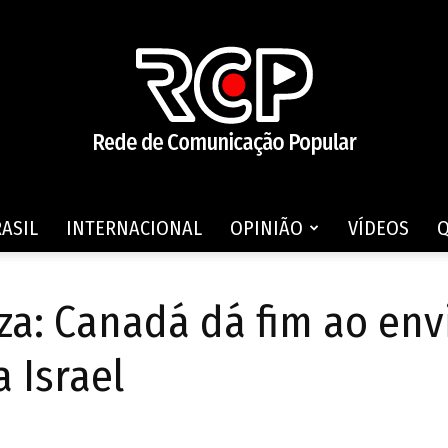
ASIL
INTERNACIONAL
OPINIÃO
VÍDEOS
Rede
a: Canadá dá fim ao env
 Israel
de