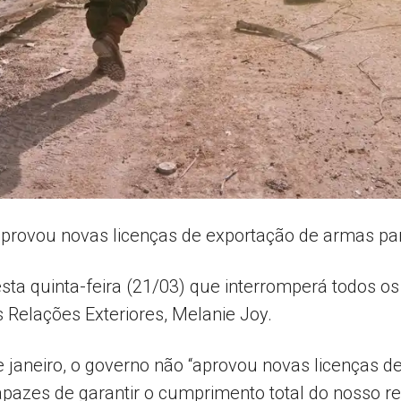
AL
provou novas licenças de exportação de armas par
a quinta-feira (21/03) que interromperá todos os 
 Relações Exteriores, Melanie Joy.
janeiro, o governo não “aprovou novas licenças de
apazes de garantir o cumprimento total do nosso r