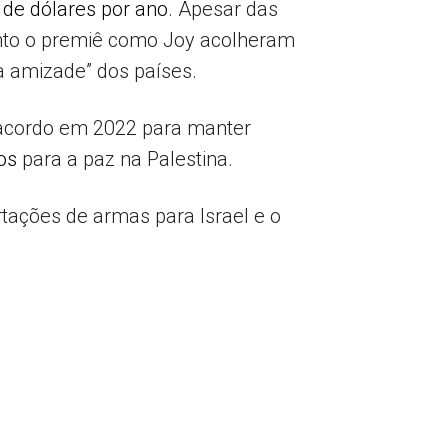
 de dólares por ano
. Apesar das
anto o premiê como Joy acolheram
a amizade” dos países.
 acordo em 2022 para manter
os
para a paz na Palestina.
tações de armas para Israel e o