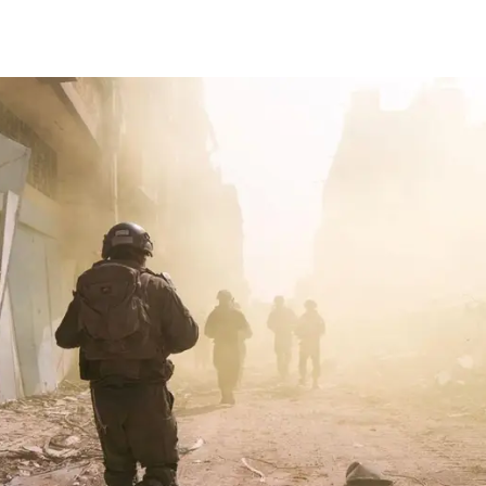
Comunicação
Popular
–