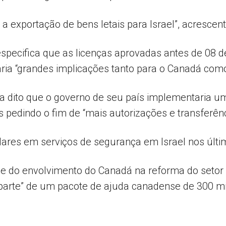
a exportação de bens letais para Israel”, acrescent
specifica que as licenças aprovadas antes de 08 d
ria “grandes implicações tanto para o Canadá como
via dito que o governo de seu país implementaria u
edindo o fim de “mais autorizações e transferênci
lares em serviços de segurança em Israel nos últi
ge do envolvimento do Canadá na reforma do setor 
arte” de um pacote de ajuda canadense de 300 mil