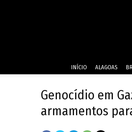
INÍCIO
ALAGOAS
BR
Genocídio em Gaz
armamentos para