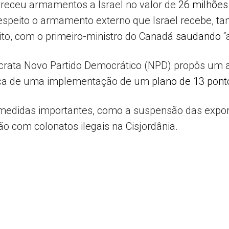
ereceu armamentos a Israel no valor de
26 milhões
speito o armamento externo que Israel recebe, t
ito, com o primeiro-ministro do Canadá
saudando
“
mocrata Novo Partido Democrático (NPD) propôs um
oca de uma implementação de um
plano de 13 pont
 medidas importantes, como a suspensão das expor
o com colonatos ilegais na Cisjordânia.