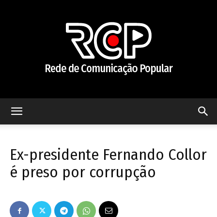
Rede
Ex-presidente Fernando Collor
de
é preso por corrupção
Comunicação