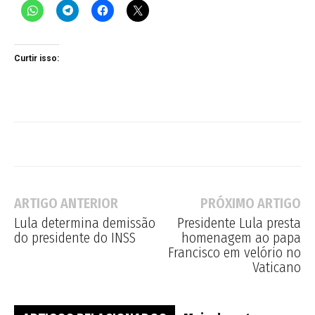
Curtir isso:
ARTIGO ANTERIOR
PRÓXIMO ARTIGO
Lula determina demissão
Presidente Lula presta
do presidente do INSS
homenagem ao papa
Francisco em velório no
Vaticano