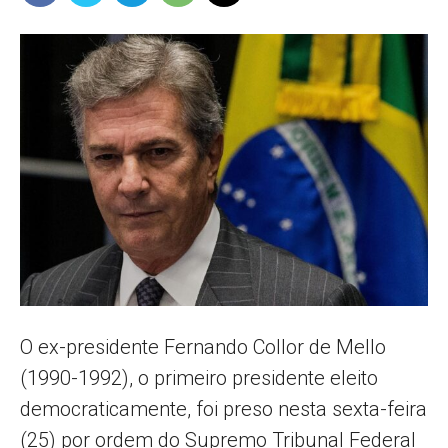
Popular
–
AL
O ex-presidente Fernando Collor de Mello
(1990-1992), o primeiro presidente eleito
democraticamente, foi preso nesta sexta-feira
(25) por ordem do Supremo Tribunal Federal