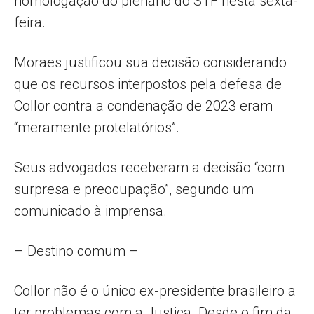
homologação do plenário do STF nesta sexta-
feira.
Moraes justificou sua decisão considerando
que os recursos interpostos pela defesa de
Collor contra a condenação de 2023 eram
“meramente protelatórios”.
Seus advogados receberam a decisão “com
surpresa e preocupação”, segundo um
comunicado à imprensa.
– Destino comum –
Collor não é o único ex-presidente brasileiro a
ter problemas com a Justiça. Desde o fim da