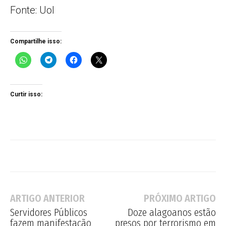
Fonte: Uol
Compartilhe isso:
Curtir isso:
ARTIGO ANTERIOR
PRÓXIMO ARTIGO
Servidores Públicos
Doze alagoanos estão
fazem manifestação
presos por terrorismo em