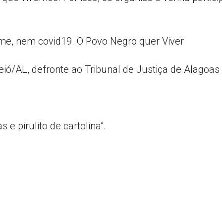
AL
me, nem covid19. O Povo Negro quer Viver
ió/AL, defronte ao Tribunal de Justiça de Alagoas
s e pirulito de cartolina”.