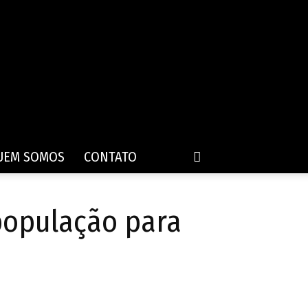
UEM SOMOS
CONTATO
população para