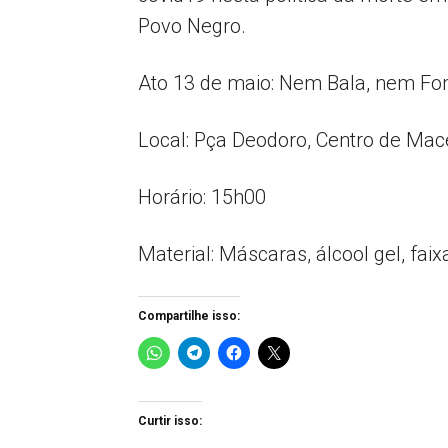
Povo Negro.
Ato 13 de maio: Nem Bala, nem Fo
Local: Pça Deodoro, Centro de Mace
Horário: 15h00
Material: Máscaras, álcool gel, faixa
Compartilhe isso:
Curtir isso: