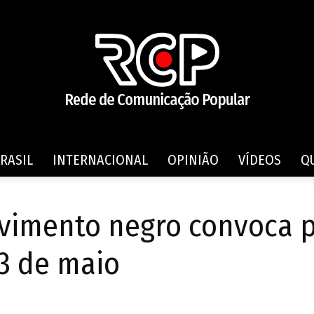
RASIL
INTERNACIONAL
OPINIÃO
VÍDEOS
Q
Rede
vimento negro convoca 
13 de maio
de