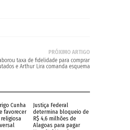
PRÓXIMO ARTIGO
aborou taxa de fidelidade para comprar
utados e Arthur Lira comanda esquema
drigo Cunha
Justiça Federal
e favorecer
determina bloqueio de
religiosa
R$ 4,6 milhões de
iversal
Alagoas para pagar