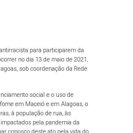
tirracista para participarem da
correr no dia 13 de maio de 2021,
Alagoas, sob coordenação da Rede
anciamento social e o uso de
à fome em Maceió e em Alagoas, o
ras, à população de rua, às
s impactados pela pandemia da
par conosco deste ato pela vida do