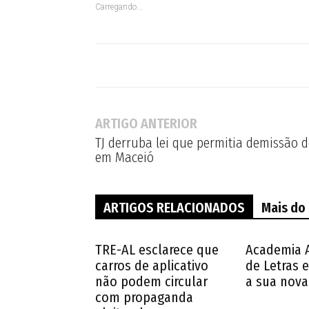
Carregando...
ARTIGO ANTERIOR
TJ derruba lei que permitia demissão 
em Maceió
ARTIGOS RELACIONADOS
Mais do
TRE-AL esclarece que
Academia 
carros de aplicativo
de Letras e
não podem circular
a sua nova 
com propaganda