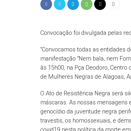
Convocação foi divulgada pelas red
“Convocamos todas as entidades do
manifestação “Nem bala, nem Fome,
às 15h00, na Pça Deodoro, Centro 
de Mulheres Negras de Alagoas, A
O Ato de Resistência Negra será si
máscaras. As nossas mensagens es
genocídio da juventude negra perif
travestis, os homossexuais, e dem
covid19 nesta política da morte em